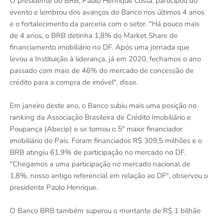
O presidente do BRB, Paulo Henrique Costa, participou do
evento e lembrou dos avanços do Banco nos últimos 4 anos
e o fortalecimento da parceria com o setor. "Há pouco mais
de 4 anos, o BRB detinha 1,8% do Market Share de
financiamento imobiliário no DF. Após uma jornada que
levou a Instituição à liderança, já em 2020, fechamos o ano
passado com mais de 46% do mercado de concessão de
crédito para a compra de imóvel", disse.
Em janeiro deste ano, o Banco subiu mais uma posição no
ranking da Associação Brasileira de Crédito Imobiliário e
Poupança (Abecip) e se tornou o 5º maior financiador
imobiliário do País. Foram financiados R$ 309,5 milhões e o
BRB atingiu 61,9% de participação no mercado no DF.
"Chegamos a uma participação no mercado nacional de
1,8%, nosso antigo referencial em relação ao DF", observou o
presidente Paulo Henrique.
O Banco BRB também superou o montante de R$ 1 bilhão