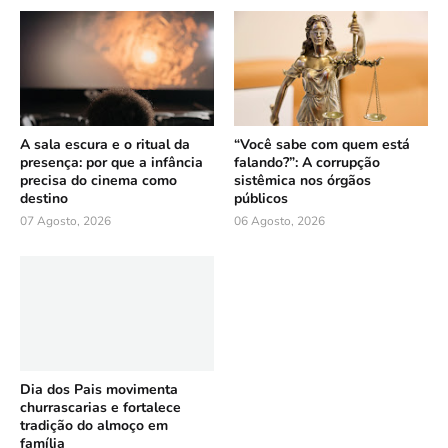
A sala escura e o ritual da
“Você sabe com quem está
presença: por que a infância
falando?”: A corrupção
precisa do cinema como
sistêmica nos órgãos
destino
públicos
07 Agosto, 2026
06 Agosto, 2026
Dia dos Pais movimenta
churrascarias e fortalece
tradição do almoço em
família