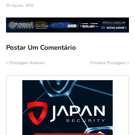
05 Agosto, 2026
Postar Um Comentário
Postagem Anterior
Próxima Postagem