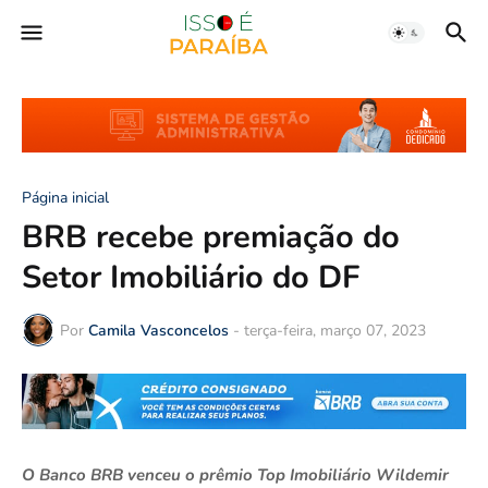
Página inicial
BRB recebe premiação do
Setor Imobiliário do DF
Por
Camila Vasconcelos
-
terça-feira, março 07, 2023
O Banco BRB venceu o prêmio Top Imobiliário Wildemir