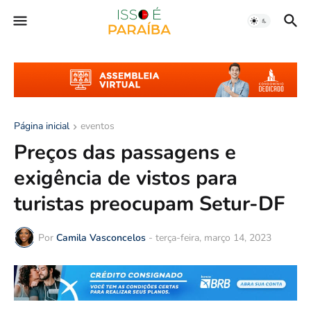
Página inicial
eventos
Preços das passagens e
exigência de vistos para
turistas preocupam Setur-DF
Por
Camila Vasconcelos
-
terça-feira, março 14, 2023