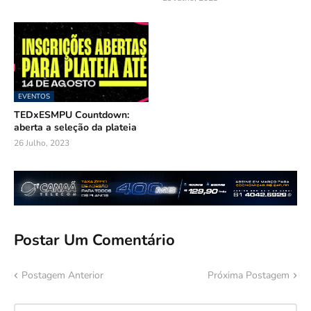
EVENTOS
TEDxESMPU Countdown:
aberta a seleção da plateia
26 Julho, 2023
Postar Um Comentário
Postagem Anterior
Próxima Postagem