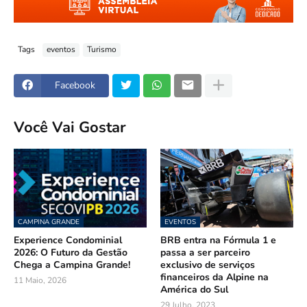
Tags
eventos
Turismo
Facebook
Você Vai Gostar
CAMPINA GRANDE
EVENTOS
Experience Condominial
BRB entra na Fórmula 1 e
2026: O Futuro da Gestão
passa a ser parceiro
Chega a Campina Grande!
exclusivo de serviços
financeiros da Alpine na
11 Maio, 2026
América do Sul
29 Julho, 2023