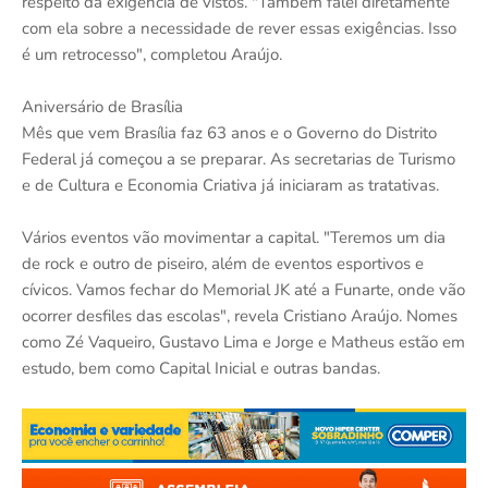
respeito da exigência de vistos. "Também falei diretamente
com ela sobre a necessidade de rever essas exigências. Isso
é um retrocesso", completou Araújo.
Aniversário de Brasília
Mês que vem Brasília faz 63 anos e o Governo do Distrito
Federal já começou a se preparar. As secretarias de Turismo
e de Cultura e Economia Criativa já iniciaram as tratativas.
Vários eventos vão movimentar a capital. "Teremos um dia
de rock e outro de piseiro, além de eventos esportivos e
cívicos. Vamos fechar do Memorial JK até a Funarte, onde vão
ocorrer desfiles das escolas", revela Cristiano Araújo. Nomes
como Zé Vaqueiro, Gustavo Lima e Jorge e Matheus estão em
estudo, bem como Capital Inicial e outras bandas.