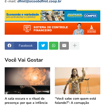
E-mail:
dfmil@sicoobdfmil.coop.br
Facebook
Você Vai Gostar
A sala escura e o ritual da
“Você sabe com quem está
presença: por que a infância
falando?”: A corrupção