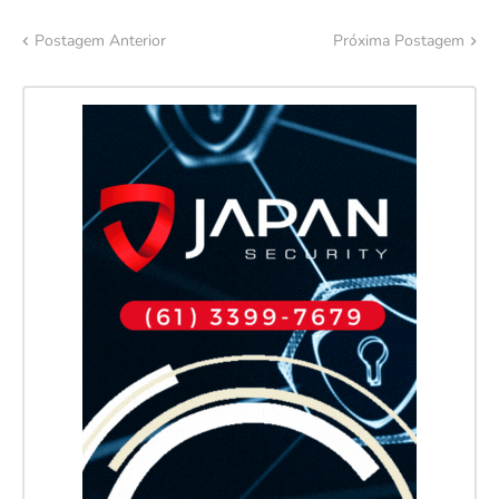
Postagem Anterior
Próxima Postagem