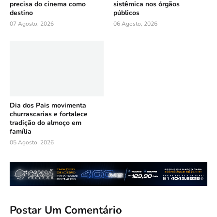
precisa do cinema como
sistêmica nos órgãos
destino
públicos
07 Agosto, 2026
06 Agosto, 2026
Dia dos Pais movimenta
churrascarias e fortalece
tradição do almoço em
família
05 Agosto, 2026
Postar Um Comentário