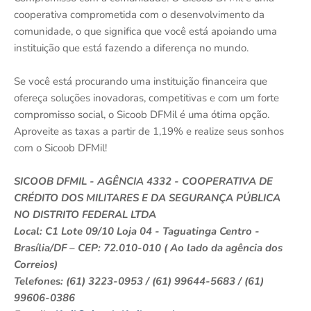
cooperativa comprometida com o desenvolvimento da
comunidade, o que significa que você está apoiando uma
instituição que está fazendo a diferença no mundo.
Se você está procurando uma instituição financeira que
ofereça soluções inovadoras, competitivas e com um forte
compromisso social, o Sicoob DFMil é uma ótima opção.
Aproveite as taxas a partir de 1,19% e realize seus sonhos
com o Sicoob DFMil!
SICOOB DFMIL - AGÊNCIA 4332 - COOPERATIVA DE
CRÉDITO DOS MILITARES E DA SEGURANÇA PÚBLICA
NO DISTRITO FEDERAL LTDA
Local: C1 Lote 09/10 Loja 04 - Taguatinga Centro -
Brasília/DF – CEP: 72.010-010 ( Ao lado da agência dos
Correios)
Telefones: (61) 3223-0953 / (61) 99644-5683 / (61)
99606-0386