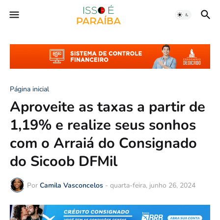
Página inicial
Aproveite as taxas a partir de
1,19% e realize seus sonhos
com o Arraiá do Consignado
do Sicoob DFMil
Por
Camila Vasconcelos
-
quarta-feira, junho 26, 2024