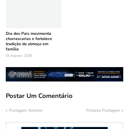
Dia dos Pais movimenta
churrascarias e fortalece
tradição do almoço em
família
05 Agosto, 2026
Postar Um Comentário
Postagem Anterior
Próxima Postagem