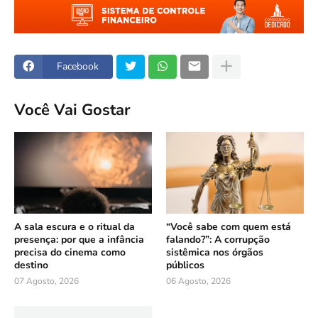
Facebook
Você Vai Gostar
A sala escura e o ritual da
“Você sabe com quem está
presença: por que a infância
falando?”: A corrupção
precisa do cinema como
sistêmica nos órgãos
destino
públicos
07 Agosto, 2026
06 Agosto, 2026