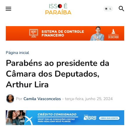
Página inicial
Parabéns ao presidente da
Câmara dos Deputados,
Arthur Lira
Por
Camila Vasconcelos
-
terça-feira, junho 25, 2024