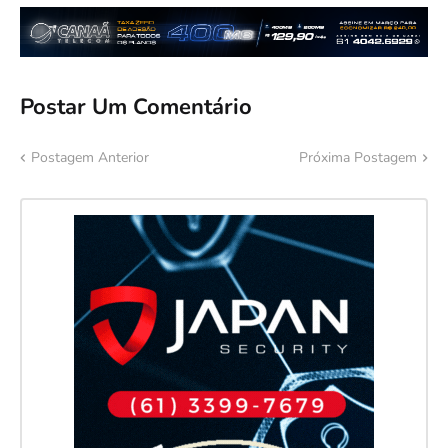
Postar Um Comentário
Postagem Anterior
Próxima Postagem