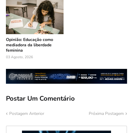
Opinião: Educação como
mediadora da liberdade
feminina
03 Agosto, 2026
Postar Um Comentário
Postagem Anterior
Próxima Postagem