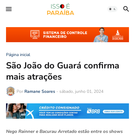
Página inicial
São João do Guará confirma
mais atrações
Por
Ramane Soares
-
sábado, junho 01, 2024
Nego Rainner e Bacurau Arretado estão entre os shows