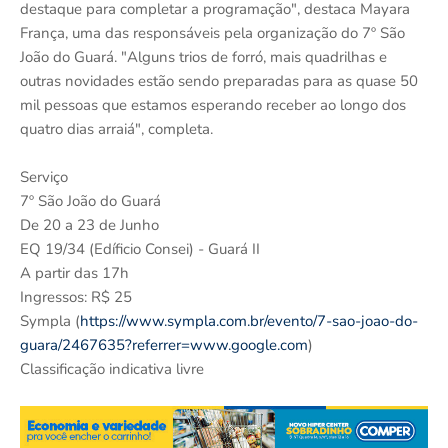
destaque para completar a programação", destaca Mayara
França, uma das responsáveis pela organização do 7º São
João do Guará. "Alguns trios de forró, mais quadrilhas e
outras novidades estão sendo preparadas para as quase 50
mil pessoas que estamos esperando receber ao longo dos
quatro dias arraiá", completa.
Serviço
7º São João do Guará
De 20 a 23 de Junho
EQ 19/34 (Edíficio Consei) - Guará II
A partir das 17h
Ingressos: R$ 25
Sympla (
https://www.sympla.com.br/evento/7-sao-joao-do-
guara/2467635?referrer=www.google.com
)
Classificação indicativa livre