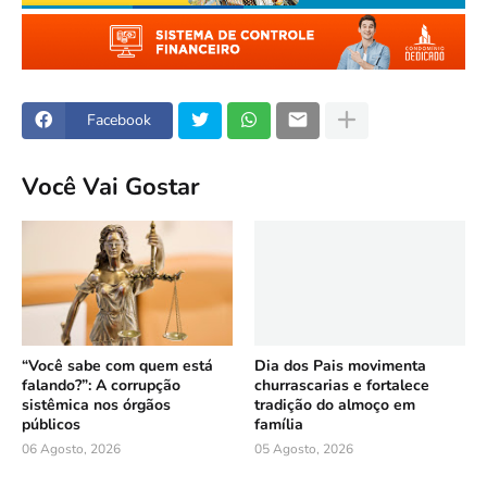
Facebook
Você Vai Gostar
“Você sabe com quem está
Dia dos Pais movimenta
falando?”: A corrupção
churrascarias e fortalece
sistêmica nos órgãos
tradição do almoço em
públicos
família
06 Agosto, 2026
05 Agosto, 2026