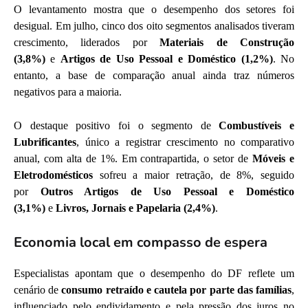
O levantamento mostra que o desempenho dos setores foi
desigual. Em julho, cinco dos oito segmentos analisados tiveram
crescimento, liderados por
Materiais de Construção
(3,8%)
e
Artigos de Uso Pessoal e Doméstico (1,2%)
. No
entanto, a base de comparação anual ainda traz números
negativos para a maioria.
O destaque positivo foi o segmento de
Combustíveis e
Lubrificantes
, único a registrar crescimento no comparativo
anual, com alta de 1%. Em contrapartida, o setor de
Móveis e
Eletrodomésticos
sofreu a maior retração, de 8%, seguido
por
Outros Artigos de Uso Pessoal e Doméstico
(3,1%)
e
Livros, Jornais e Papelaria (2,4%)
.
Economia local em compasso de espera
Especialistas apontam que o desempenho do DF reflete um
cenário de
consumo retraído e cautela por parte das famílias
,
influenciado pelo endividamento e pela pressão dos juros no