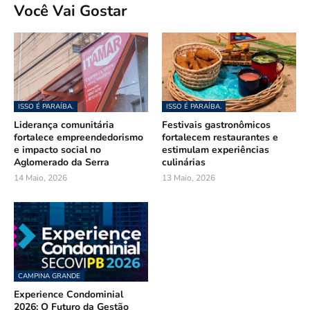
Você Vai Gostar
ISSO É PARAÍBA.
ISSO É PARAÍBA.
Liderança comunitária
Festivais gastronômicos
fortalece empreendedorismo
fortalecem restaurantes e
e impacto social no
estimulam experiências
Aglomerado da Serra
culinárias
14 Maio, 2026
13 Maio, 2026
CAMPINA GRANDE
Experience Condominial
2026: O Futuro da Gestão