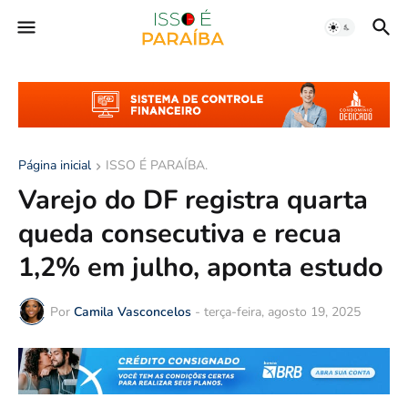
Página inicial
ISSO É PARAÍBA.
Varejo do DF registra quarta
queda consecutiva e recua
1,2% em julho, aponta estudo
Por
Camila Vasconcelos
-
terça-feira, agosto 19, 2025