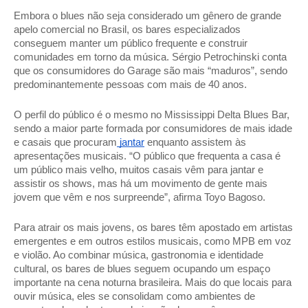
Embora o blues não seja considerado um gênero de grande 
apelo comercial no Brasil, os bares especializados 
conseguem manter um público frequente e construir 
comunidades em torno da música. Sérgio Petrochinski conta 
que os consumidores do Garage são mais “maduros”, sendo 
predominantemente pessoas com mais de 40 anos.  
O perfil do público é o mesmo no Mississippi Delta Blues Bar, 
sendo a maior parte formada por consumidores de mais idade 
e casais que procuram
 jantar
 enquanto assistem às 
apresentações musicais. “O público que frequenta a casa é 
um público mais velho, muitos casais vêm para jantar e 
assistir os shows, mas há um movimento de gente mais 
jovem que vêm e nos surpreende”, afirma Toyo Bagoso. 
Para atrair os mais jovens, os bares têm apostado em artistas 
emergentes e em outros estilos musicais, como MPB em voz 
e violão. Ao combinar música, gastronomia e identidade 
cultural, os bares de blues seguem ocupando um espaço 
importante na cena noturna brasileira. Mais do que locais para 
ouvir música, eles se consolidam como ambientes de 