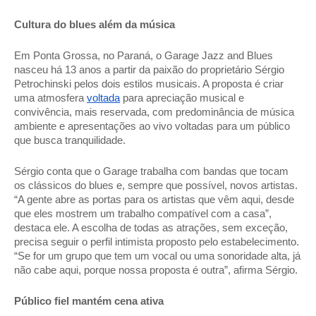
Cultura do blues além da música 
Em Ponta Grossa, no Paraná, o Garage Jazz and Blues 
nasceu há 13 anos a partir da paixão do proprietário Sérgio 
Petrochinski pelos dois estilos musicais. A proposta é criar 
uma atmosfera 
voltada
 para apreciação musical e 
convivência, mais reservada, com predominância de música 
ambiente e apresentações ao vivo voltadas para um público 
que busca tranquilidade.  
Sérgio conta que o Garage trabalha com bandas que tocam 
os clássicos do blues e, sempre que possível, novos artistas. 
“A gente abre as portas para os artistas que vêm aqui, desde 
que eles mostrem um trabalho compatível com a casa”, 
destaca ele. A escolha de todas as atrações, sem exceção, 
precisa seguir o perfil intimista proposto pelo estabelecimento. 
“Se for um grupo que tem um vocal ou uma sonoridade alta, já 
não cabe aqui, porque nossa proposta é outra”, afirma Sérgio. 
Público fiel mantém cena ativa 