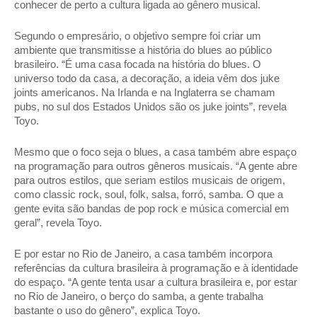
conhecer de perto a cultura ligada ao gênero musical.  
Segundo o empresário, o objetivo sempre foi criar um 
ambiente que transmitisse a história do blues ao público 
brasileiro. “É uma casa focada na história do blues. O 
universo todo da casa, a decoração, a ideia vêm dos juke 
joints americanos. Na Irlanda e na Inglaterra se chamam 
pubs, no sul dos Estados Unidos são os juke joints”, revela 
Toyo. 
Mesmo que o foco seja o blues, a casa também abre espaço 
na programação para outros gêneros musicais. “A gente abre 
para outros estilos, que seriam estilos musicais de origem, 
como classic rock, soul, folk, salsa, forró, samba. O que a 
gente evita são bandas de pop rock e música comercial em 
geral”, revela Toyo. 
E por estar no Rio de Janeiro, a casa também incorpora 
referências da cultura brasileira à programação e à identidade 
do espaço. “A gente tenta usar a cultura brasileira e, por estar 
no Rio de Janeiro, o berço do samba, a gente trabalha 
bastante o uso do gênero”, explica Toyo. 