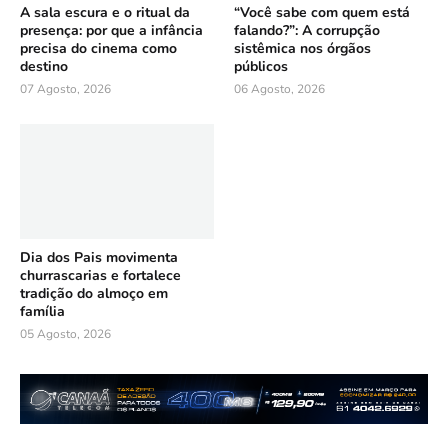
A sala escura e o ritual da
“Você sabe com quem está
presença: por que a infância
falando?”: A corrupção
precisa do cinema como
sistêmica nos órgãos
destino
públicos
07 Agosto, 2026
06 Agosto, 2026
Dia dos Pais movimenta
churrascarias e fortalece
tradição do almoço em
família
05 Agosto, 2026