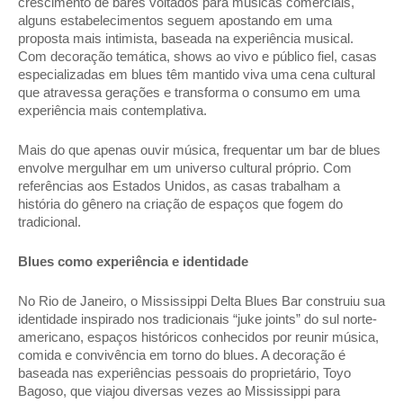
crescimento de bares voltados para músicas comerciais, 
alguns estabelecimentos seguem apostando em uma 
proposta mais intimista, baseada na experiência musical. 
Com decoração temática, shows ao vivo e público fiel, casas 
especializadas em blues têm mantido viva uma cena cultural 
que atravessa gerações e transforma o consumo em uma 
experiência mais contemplativa. 
Mais do que apenas ouvir música, frequentar um bar de blues 
envolve mergulhar em um universo cultural próprio. Com 
referências aos Estados Unidos, as casas trabalham a 
história do gênero na criação de espaços que fogem do 
tradicional. 
Blues como experiência e identidade 
No Rio de Janeiro, o Mississippi Delta Blues Bar construiu sua 
identidade inspirado nos tradicionais “juke joints” do sul norte-
americano, espaços históricos conhecidos por reunir música, 
comida e convivência em torno do blues. A decoração é 
baseada nas experiências pessoais do proprietário, Toyo 
Bagoso, que viajou diversas vezes ao Mississippi para 