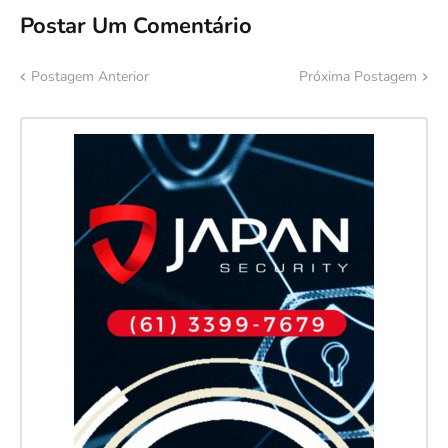
Postar Um Comentário
Postagem Anterior
Próxima Postagem