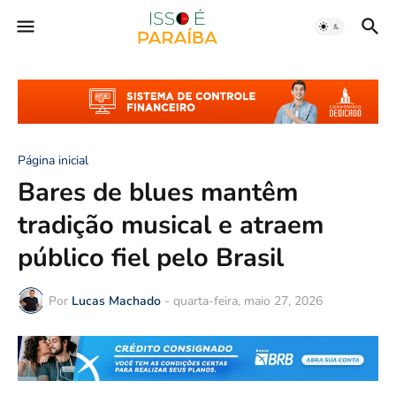
Página inicial
Bares de blues mantêm
tradição musical e atraem
público fiel pelo Brasil
Por
Lucas Machado
-
quarta-feira, maio 27, 2026