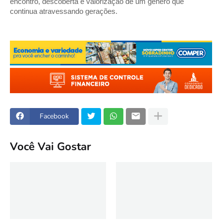
encontro, descoberta e valorização de um gênero que 
continua atravessando gerações.
Facebook
Você Vai Gostar