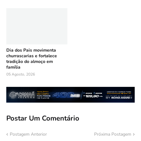
Dia dos Pais movimenta
churrascarias e fortalece
tradição do almoço em
família
05 Agosto, 2026
Postar Um Comentário
Postagem Anterior
Próxima Postagem