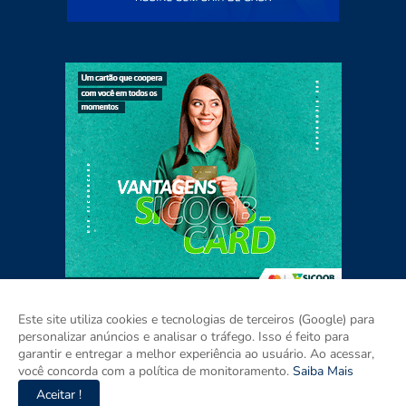
Este site utiliza cookies e tecnologias de terceiros (Google) para
personalizar anúncios e analisar o tráfego. Isso é feito para
garantir e entregar a melhor experiência ao usuário. Ao acessar,
Home
Sobre
Contato
Mídia Kit
você concorda com a política de monitoramento.
Saiba Mais
Aceitar !
Copyright ©
2026
ISSO É PARAÍBA