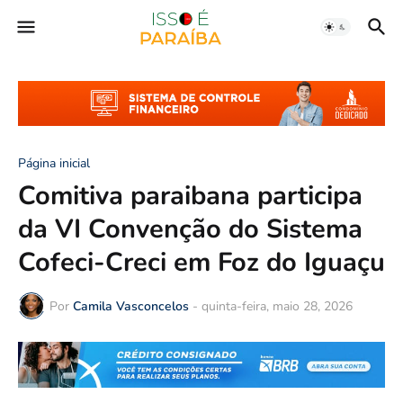
Página inicial
Comitiva paraibana participa
da VI Convenção do Sistema
Cofeci-Creci em Foz do Iguaçu
Por
Camila Vasconcelos
-
quinta-feira, maio 28, 2026