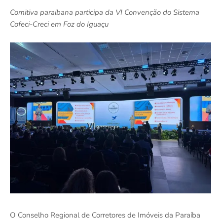
Comitiva paraibana participa da VI Convenção do Sistema
Cofeci-Creci em Foz do Iguaçu
O Conselho Regional de Corretores de Imóveis da Paraíba