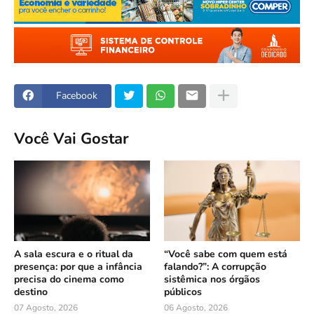
Facebook
Você Vai Gostar
A sala escura e o ritual da
“Você sabe com quem está
presença: por que a infância
falando?”: A corrupção
precisa do cinema como
sistêmica nos órgãos
destino
públicos
07 Agosto, 2026
06 Agosto, 2026