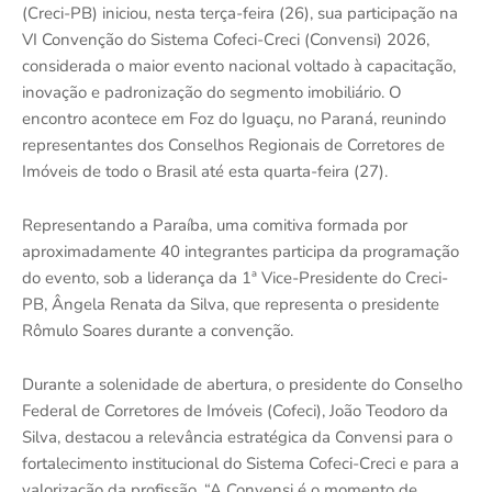
(Creci-PB) iniciou, nesta terça-feira (26), sua participação na
VI Convenção do Sistema Cofeci-Creci (Convensi) 2026,
considerada o maior evento nacional voltado à capacitação,
inovação e padronização do segmento imobiliário. O
encontro acontece em Foz do Iguaçu, no Paraná, reunindo
representantes dos Conselhos Regionais de Corretores de
Imóveis de todo o Brasil até esta quarta-feira (27).
Representando a Paraíba, uma comitiva formada por
aproximadamente 40 integrantes participa da programação
do evento, sob a liderança da 1ª Vice-Presidente do Creci-
PB, Ângela Renata da Silva, que representa o presidente
Rômulo Soares durante a convenção.
Durante a solenidade de abertura, o presidente do Conselho
Federal de Corretores de Imóveis (Cofeci), João Teodoro da
Silva, destacou a relevância estratégica da Convensi para o
fortalecimento institucional do Sistema Cofeci-Creci e para a
valorização da profissão. “A Convensi é o momento de