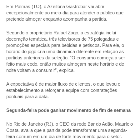
Em Palmas (TO), o Azeitona Gastrobar vai abrir 
excepcionalmente ao meio-dia para atender o público que 
pretende almoçar enquanto acompanha a partida. 
Segundo o proprietário Rafael Zago, a estratégia inclui 
decoração temática, três televisores de 75 polegadas e 
promoções especiais para bebidas e petiscos. Para ele, o 
horário do jogo cria uma dinâmica diferente em relação às 
partidas anteriores da seleção. “O consumo começa a ser 
feito mais cedo, então muitos almoçam neste horário e de 
noite voltam a consumir”, explica. 
A expectativa é de maior fluxo de clientes, o que levou o 
estabelecimento a reforçar a equipe com contratações 
pontuais para a data. 
Segunda-feira pode ganhar movimento de fim de semana
No Rio de Janeiro (RJ), o CEO da rede Bar do Adão, Maurício 
Costa, avalia que a partida pode transformar uma segunda-
feira comum em um dia de forte movimento para o setor. 