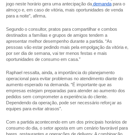
jogo neste horário gera uma antecipação da
 demanda
 para o 
almoço e, em caso de vitória, mais oportunidades de venda 
para a noite”, afirma. 
Segundo o consultor, pratos para compartilhar e combos 
destinados a famílias e grupos de amigos tendem a 
apresentar melhor desempenho durante a partida. “As 
pessoas vão estar pedindo mais pela empolgação da vitória e, 
por ser dia de semana, vai ter menos festas e mais 
oportunidades de consumo em casa.” 
Raphael ressalta, ainda, a importância do planejamento 
operacional para evitar problemas no atendimento diante do 
aumento esperado na demanda. “É importante que as 
empresas estejam preparadas para atender ao aumento dos 
pedidos sem comprometer a experiência do cliente. 
Dependendo da operação, pode ser necessário reforçar as 
equipes para evitar atrasos”. 
Com a partida acontecendo em um dos principais horários de 
consumo do dia, o setor aposta em um cenário favorável para 
bares, restaurantes e operações de delivery. A combinação 