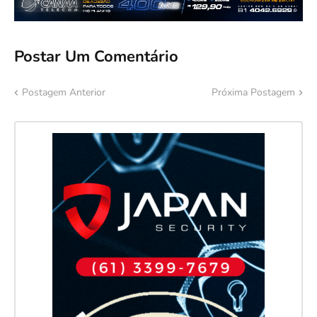
Postar Um Comentário
Postagem Anterior
Próxima Postagem