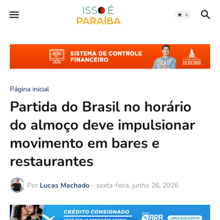
Página inicial
Partida do Brasil no horário
do almoço deve impulsionar
movimento em bares e
restaurantes
Por
Lucas Machado
-
sexta-feira, junho 26, 2026