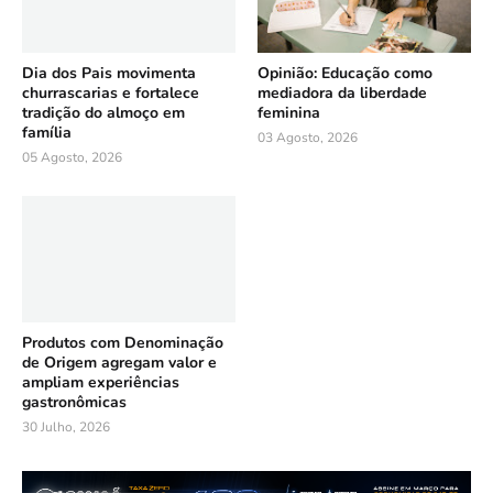
Dia dos Pais movimenta
Opinião: Educação como
churrascarias e fortalece
mediadora da liberdade
tradição do almoço em
feminina
família
03 Agosto, 2026
05 Agosto, 2026
Produtos com Denominação
de Origem agregam valor e
ampliam experiências
gastronômicas
30 Julho, 2026