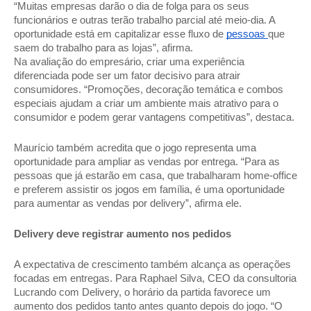
“Muitas empresas darão o dia de folga para os seus 
funcionários e outras terão trabalho parcial até meio-dia. A 
oportunidade está em capitalizar esse fluxo de 
pessoas 
que 
saem do trabalho para as lojas”, afirma. 
Na avaliação do empresário, criar uma experiência 
diferenciada pode ser um fator decisivo para atrair 
consumidores. “Promoções, decoração temática e combos 
especiais ajudam a criar um ambiente mais atrativo para o 
consumidor e podem gerar vantagens competitivas”, destaca. 
Maurício também acredita que o jogo representa uma 
oportunidade para ampliar as vendas por entrega. “Para as 
pessoas que já estarão em casa, que trabalharam home-office 
e preferem assistir os jogos em família, é uma oportunidade 
para aumentar as vendas por delivery”, afirma ele. 
Delivery deve registrar aumento nos pedidos 
A expectativa de crescimento também alcança as operações 
focadas em entregas. Para Raphael Silva, CEO da consultoria 
Lucrando com Delivery, o horário da partida favorece um 
aumento dos pedidos tanto antes quanto depois do jogo. “O 