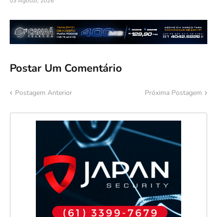
03 Agosto, 2026
Postar Um Comentário
Postagem Anterior
Próxima Postagem