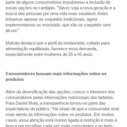
parte de alguns consumidores impulsionou a inclusão de 
novas opções no cardápio. "Talvez seja a nova geração e a 
busca das pessoas por uma vida mais saudável. Antes 
tínhamos apenas os coquetéis tradicionais, agora 
implementamos os mocktails, que são os coquetéis sem 
álcool." 
Makoto destaca que o perfil do restaurante, voltado para 
alimentação equilibrada, favorece essa demanda, 
especialmente entre mulheres de 25 a 45 anos. 
Consumidores buscam mais informações sobre os 
produtos 
Além da diversificação das opções, cresce o interesse dos 
consumidores pelas informações nutricionais das bebidas. 
Para Daniel Mota, a transparência tornou-se parte das 
expectativas do público. "Há sinais de que o consumidor está 
mais atento às informações sobre os produtos. Em muitos 
casos, essa atenção está menos ligada à restrição e mais à 
busca por escolhas cada vez mais conscientes e ao bem-