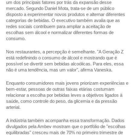
um dos principais fatores por trás da expansão desse 
mercado. Segundo Daniel Mota, trata-se de um público 
disposto a experimentar novos produtos e alternar diferentes 
categorias de bebidas. O executivo também avalia que as 
redes sociais contribuem para ampliar a aceitação de 
escolhas sem álcool e normalizar diferentes formas de 
consumo. 
Nos restaurantes, a percepção é semelhante. "A Geração Z 
está redefinindo o consumo de álcool e mostrando que é 
possível se divertir sem bebidas alcoólicas. Para eles, essa 
não é uma tendência, mas um valor", afirma Vaneska. 
Enquanto consumidores mais jovens priorizam experiências e 
bem-estar, pessoas de outras faixas etárias costumam 
relacionar a escolha por bebidas leves a objetivos ligados à 
saúde, como controle do peso, da glicemia e da pressão 
arterial. 
A indústria também acompanha essa transformação. Dados 
divulgados pela Ambev mostram que o portfólio de "escolhas 
equilibradas" cresceu mais de 70% no primeiro trimestre de 