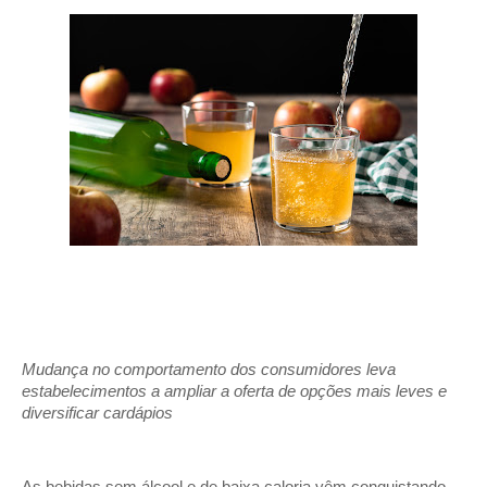
Mudança no comportamento dos consumidores leva 
estabelecimentos a ampliar a oferta de opções mais leves e 
diversificar cardápios 
As bebidas sem álcool e de baixa caloria vêm conquistando 