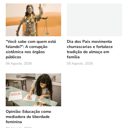
“Você sabe com quem está
Dia dos Pais movimenta
falando?”: A corrupção
churrascarias e fortalece
sistêmica nos órgãos
tradição do almoço em
públicos
família
06 Agosto, 2026
05 Agosto, 2026
Opinião: Educação como
mediadora da liberdade
feminina