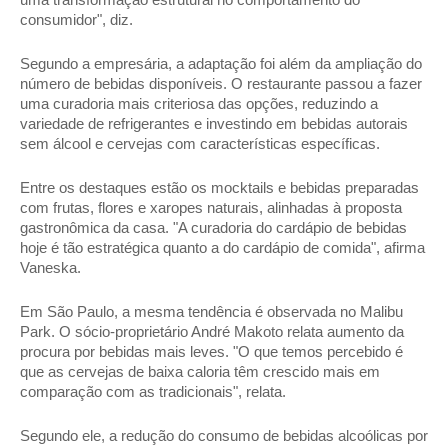
consumidor", diz. 
Segundo a empresária, a adaptação foi além da ampliação do 
número de bebidas disponíveis. O restaurante passou a fazer 
uma curadoria mais criteriosa das opções, reduzindo a 
variedade de refrigerantes e investindo em bebidas autorais 
sem álcool e cervejas com características específicas. 
Entre os destaques estão os mocktails e bebidas preparadas 
com frutas, flores e xaropes naturais, alinhadas à proposta 
gastronômica da casa. "A curadoria do cardápio de bebidas 
hoje é tão estratégica quanto a do cardápio de comida", afirma 
Vaneska. 
Em São Paulo, a mesma tendência é observada no Malibu 
Park. O sócio-proprietário André Makoto relata aumento da 
procura por bebidas mais leves. "O que temos percebido é 
que as cervejas de baixa caloria têm crescido mais em 
comparação com as tradicionais", relata. 
Segundo ele, a redução do consumo de bebidas alcoólicas por 