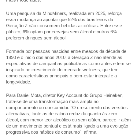
Uma pesquisa da MindMiners, realizada em 2025, reforça 
essa mudança ao apontar que 52% dos brasileiros da 
Geração Z não consomem bebidas alcoólicas. Entre esse 
público, 6% optam por cervejas sem álcool e outros 6% 
preferem drinques sem álcool. 
Formada por pessoas nascidas entre meados da década de 
1990 e o início dos anos 2010, a Geração Z não atende as 
expectativas de campanhas publicitárias como antes e tem se 
inspirado no crescimento do mercado wellness, que tem 
como características principais o bem-estar integral e a 
longevidade.   
Para Daniel Mota, diretor Key Account do Grupo Heineken, 
trata-se de uma transformação mais ampla no 
comportamento do consumidor. "O crescimento das versões 
alternativas, tanto as de caloria reduzida quanto às zero 
álcool, com menor teor alcoólico ou sem glúten, parece ir além 
de um movimento pontual e está mais ligado a uma evolução 
progressiva dos hábitos de consumo", afirma. 