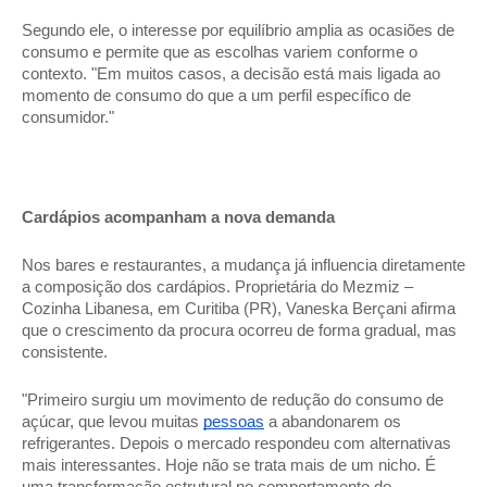
Segundo ele, o interesse por equilíbrio amplia as ocasiões de 
consumo e permite que as escolhas variem conforme o 
contexto. "Em muitos casos, a decisão está mais ligada ao 
momento de consumo do que a um perfil específico de 
consumidor." 
Cardápios acompanham a nova demanda 
Nos bares e restaurantes, a mudança já influencia diretamente 
a composição dos cardápios. Proprietária do Mezmiz – 
Cozinha Libanesa, em Curitiba (PR), Vaneska Berçani afirma 
que o crescimento da procura ocorreu de forma gradual, mas 
consistente. 
"Primeiro surgiu um movimento de redução do consumo de 
açúcar, que levou muitas 
pessoas
 a abandonarem os 
refrigerantes. Depois o mercado respondeu com alternativas 
mais interessantes. Hoje não se trata mais de um nicho. É 
uma transformação estrutural no comportamento do 