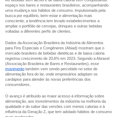
espaço nos bares e restaurantes brasileiros, acompanhando 
uma mudança nos hábitos de consumo. Impulsionada pela 
busca por equilíbrio, bem-estar e alimentação mais 
consciente, a tendência tem levado estabelecimentos a 
ampliar o portfólio de cervejas, drinques e outras bebidas 
voltadas a diferentes perfis de clientes. 
Dados da Associação Brasileira da Indústria de Alimentos 
para Fins Especiais e Congêneres (Abiad) mostram que o 
mercado brasileiro de bebidas dietéticas e de baixa caloria 
registrou crescimento de 20,6% em 2023. Segundo a Abrasel 
(Associação Brasileira de Bares e Restaurantes), esse 
movimento
 também vem sendo percebido no setor de 
alimentação fora do lar, onde empresários adaptam os 
cardápios para atender às novas preferências dos 
consumidores. 
O avanço é atribuído ao maior acesso à informação sobre 
alimentação, aos investimentos da indústria na melhoria da 
qualidade e do sabor das versões com menos calorias e à 
influência da Geração Z, que tem adotado hábitos de consumo 
mais moderados. 