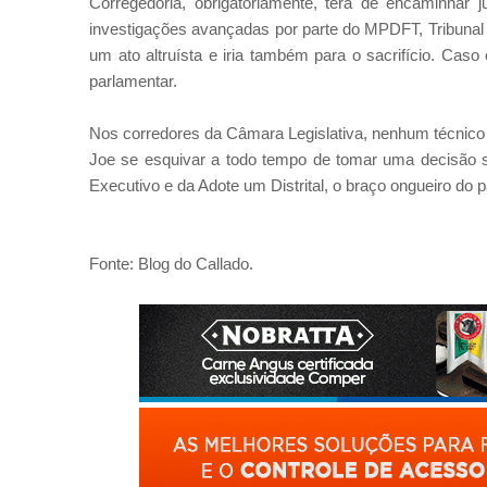
Corregedoria, obrigatoriamente, terá de encaminhar
investigações avançadas por parte do MPDFT, Tribunal de
um ato altruísta e iria também para o sacrifício. Caso
parlamentar.
Nos corredores da Câmara Legislativa, nenhum técnico v
Joe se esquivar a todo tempo de tomar uma decisão s
Executivo e da Adote um Distrital, o braço ongueiro do p
Fonte: Blog do Callado.