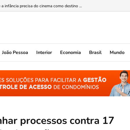
upção sistêmica nos órgãos públicos ...
João Pessoa
Interior
Economia
Brasil
Mundo
nhar processos contra 17