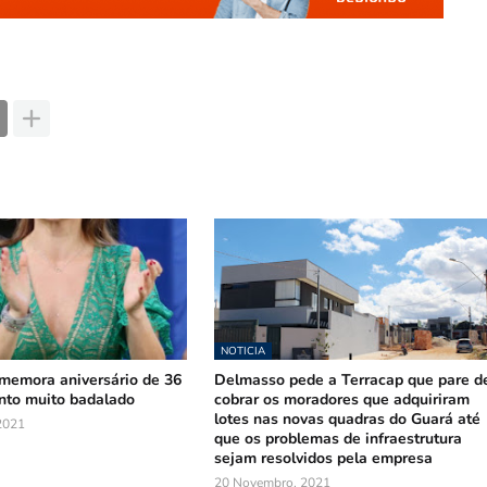
NOTICIA
omemora aniversário de 36
Delmasso pede a Terracap que pare d
nto muito badalado
cobrar os moradores que adquiriram
lotes nas novas quadras do Guará até
2021
que os problemas de infraestrutura
sejam resolvidos pela empresa
20 Novembro, 2021