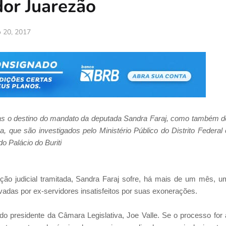
or Juarezão
o 20, 2017
nas o destino do mandato da deputada Sandra Faraj, como também d
 que são investigados pelo Ministério Público do Distrito Federal 
o Palácio do Buriti
o judicial tramitada, Sandra Faraj sofre, há mais de um mês, u
as por ex-servidores insatisfeitos por suas exonerações.
 presidente da Câmara Legislativa, Joe Valle. Se o processo for 