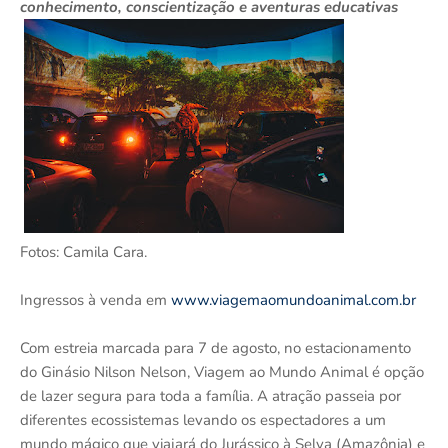
conhecimento, conscientização e aventuras educativas
Fotos: Camila Cara.
Ingressos à venda em
www.viagemaomundoanimal.com.br
Com estreia marcada para 7 de agosto, no estacionamento
do Ginásio Nilson Nelson, Viagem ao Mundo Animal é opção
de lazer segura para toda a família. A atração passeia por
diferentes ecossistemas levando os espectadores a um
mundo mágico que viajará do Jurássico à Selva (Amazônia) e