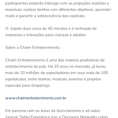
participantes poderão interagir com as projeções realistas e
imersivas, realizar tarefas com diferentes objetivos, aprender
muito e garantir a sobrevivência das espécies.
O trajeto dura cerca de 45 minutos e é recheado de
surpresas e interações para crianças e adultos.
Sobre a Chaim Entretenimento
Chaim Entretenimento é uma das maiores produtoras de
entretenimento do país. Há 25 anos no mercado, já levou
mais de 10 milhões de espectadores em seus mais de 100
espetáculos, entre teatros, musicais, eventos e projetos
especiais para shoppings.
www.chaimentretenimento.com.br
Em parceria com as áreas de licenciamento e ad sales,
Jurassic Safari Experience traz a Discovery Networks como