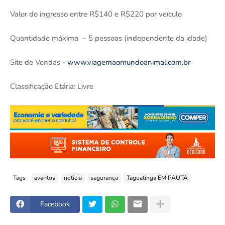
Valor do ingresso entre R$140 e R$220 por veículo
Quantidade máxima – 5 pessoas (independente da idade)
Site de Vendas -
www.viagemaomundoanimal.com.br
Classificação Etária: Livre
Tags
eventos
noticia
segurança
Taguatinga EM PAUTA
Facebook