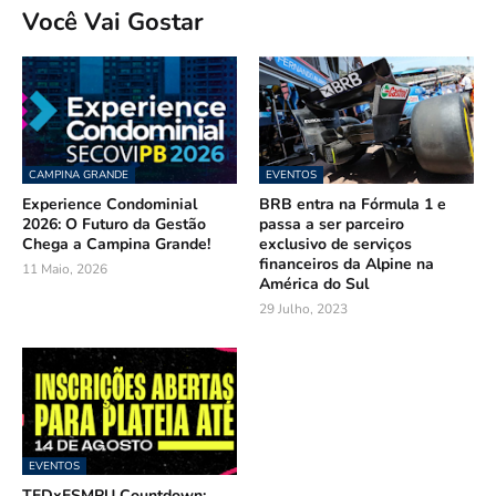
Você Vai Gostar
CAMPINA GRANDE
EVENTOS
Experience Condominial
BRB entra na Fórmula 1 e
2026: O Futuro da Gestão
passa a ser parceiro
Chega a Campina Grande!
exclusivo de serviços
financeiros da Alpine na
11 Maio, 2026
América do Sul
29 Julho, 2023
EVENTOS
TEDxESMPU Countdown: