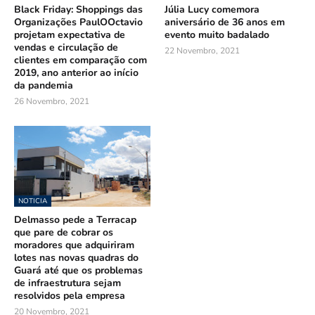
Black Friday: Shoppings das
Júlia Lucy comemora
Organizações PaulOOctavio
aniversário de 36 anos em
projetam expectativa de
evento muito badalado
vendas e circulação de
22 Novembro, 2021
clientes em comparação com
2019, ano anterior ao início
da pandemia
26 Novembro, 2021
NOTICIA
Delmasso pede a Terracap
que pare de cobrar os
moradores que adquiriram
lotes nas novas quadras do
Guará até que os problemas
de infraestrutura sejam
resolvidos pela empresa
20 Novembro, 2021