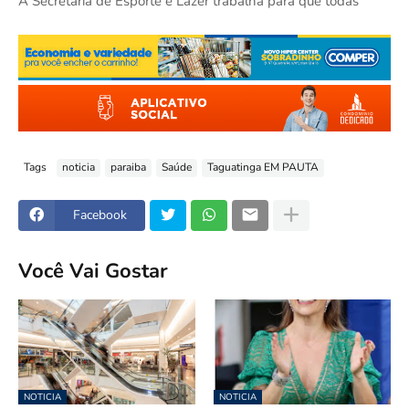
A Secretaria de Esporte e Lazer trabalha para que todas
Tags
noticia
paraiba
Saúde
Taguatinga EM PAUTA
Facebook
Você Vai Gostar
NOTICIA
NOTICIA