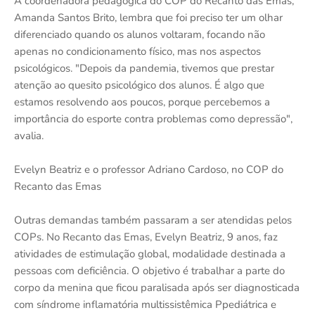
A coordenadora pedagógica do COP do Recanto das Emas,
Amanda Santos Brito, lembra que foi preciso ter um olhar
diferenciado quando os alunos voltaram, focando não
apenas no condicionamento físico, mas nos aspectos
psicológicos. "Depois da pandemia, tivemos que prestar
atenção ao quesito psicológico dos alunos. É algo que
estamos resolvendo aos poucos, porque percebemos a
importância do esporte contra problemas como depressão",
avalia.
Evelyn Beatriz e o professor Adriano Cardoso, no COP do
Recanto das Emas
Outras demandas também passaram a ser atendidas pelos
COPs. No Recanto das Emas, Evelyn Beatriz, 9 anos, faz
atividades de estimulação global, modalidade destinada a
pessoas com deficiência. O objetivo é trabalhar a parte do
corpo da menina que ficou paralisada após ser diagnosticada
com síndrome inflamatória multissistêmica Ppediátrica e