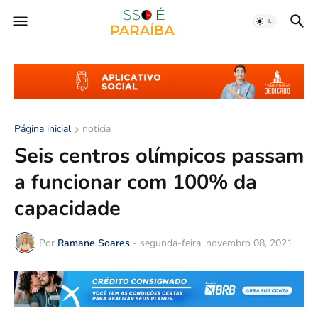
Página inicial
noticia
Seis centros olímpicos passam
a funcionar com 100% da
capacidade
Por
Ramane Soares
-
segunda-feira, novembro 08, 2021