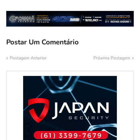
Postar Um Comentário
Postagem Anterior
Próxima Postagem