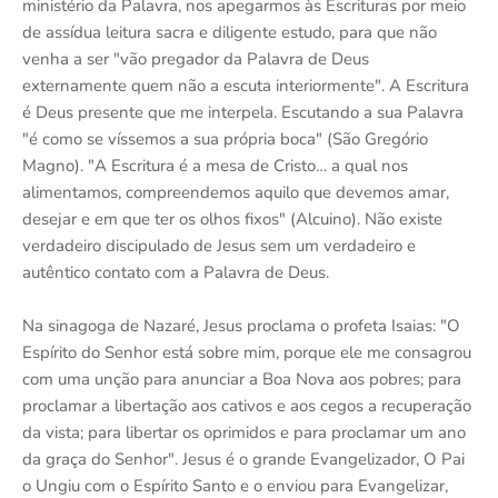
ministério da Palavra, nos apegarmos às Escrituras por meio
de assídua leitura sacra e diligente estudo, para que não
venha a ser "vão pregador da Palavra de Deus
externamente quem não a escuta interiormente". A Escritura
é Deus presente que me interpela. Escutando a sua Palavra
"é como se víssemos a sua própria boca" (São Gregório
Magno). "A Escritura é a mesa de Cristo… a qual nos
alimentamos, compreendemos aquilo que devemos amar,
desejar e em que ter os olhos fixos" (Alcuino). Não existe
verdadeiro discipulado de Jesus sem um verdadeiro e
autêntico contato com a Palavra de Deus.
Na sinagoga de Nazaré, Jesus proclama o profeta Isaias: "O
Espírito do Senhor está sobre mim, porque ele me consagrou
com uma unção para anunciar a Boa Nova aos pobres; para
proclamar a libertação aos cativos e aos cegos a recuperação
da vista; para libertar os oprimidos e para proclamar um ano
da graça do Senhor". Jesus é o grande Evangelizador, O Pai
o Ungiu com o Espírito Santo e o enviou para Evangelizar,