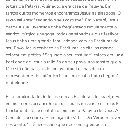
leitura da Palavra. A sinagoga era casa da Palavra. Em
tantos outros momentos encontramos Jesus na sinagoga. O
texto salienta: "segundo o seu costume". Em Nazaré, Jesus
desde a sua Juventude tinha freqüentado regularmente o
serviço litúrgico sinagogal todos os sábados e dias festivos.
Jesus tinha uma grande familiaridade com as Escrituras do
seu Povo. Jesus conhece as Escrituras, as cita, as manda
colocar em prática. "Segundo o seu costume" coloca em luz a
fidelidade de Jesus a religião do seu povo, nos mostra que a
fé cristã não nasceu de um aventureiro, mas de um
representante do autêntico Israel, no qual o fruto chegou à
maturidade.
Esta familiaridade de Jesus com as Escrituras de Israel, deve
inspirar o nosso caminho de discípulos missionários hoje. É
fundamental este contato diário com a Palavra de Deus. A
Constituição sobre a Revelação do Vat. II, Dei Verbum, n. 25
nos alerta: "… é necessário que nos consagremos ao