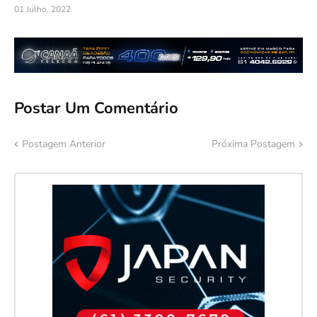
01 Julho, 2022
Postar Um Comentário
Postagem Anterior
Próxima Postagem