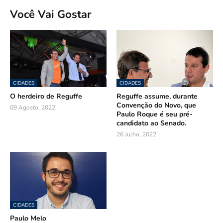
Você Vai Gostar
CIDADES
CIDADES
O herdeiro de Reguffe
Reguffe assume, durante
Convenção do Novo, que
09 Agosto, 2022
Paulo Roque é seu pré-
candidato ao Senado.
26 Julho, 2022
CIDADES
Paulo Melo