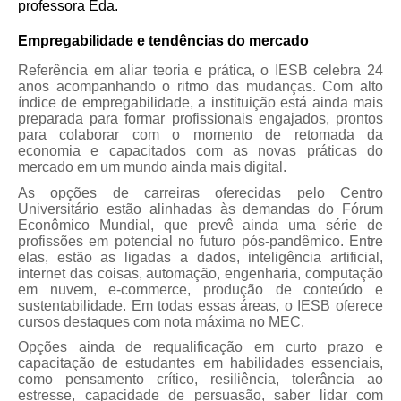
professora Eda.
Empregabilidade e tendências do mercado
Referência em aliar teoria e prática, o IESB celebra 24
anos acompanhando o ritmo das mudanças. Com alto
índice de empregabilidade, a instituição está ainda mais
preparada para formar profissionais engajados, prontos
para colaborar com o momento de retomada da
economia e capacitados com as novas práticas do
mercado em um mundo ainda mais digital.
As opções de carreiras oferecidas pelo Centro
Universitário estão alinhadas às demandas do Fórum
Econômico Mundial, que prevê ainda uma série de
profissões em potencial no futuro pós-pandêmico. Entre
elas, estão as ligadas a dados, inteligência artificial,
internet das coisas, automação, engenharia, computação
em nuvem, e-commerce, produção de conteúdo e
sustentabilidade. Em todas essas áreas, o IESB oferece
cursos destaques com nota máxima no MEC.
Opções ainda de requalificação em curto prazo e
capacitação de estudantes em habilidades essenciais,
como pensamento crítico, resiliência, tolerância ao
estresse, capacidade de persuasão, saber lidar com