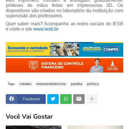
eles imprimem, montam e entregam, gratuitamente,
próteses de mãos feitas em impressoras 3D. Os
dispositivos são criados no laboratório da instituição com
supervisão dos professores.
Quer saber mais? Acompanhe as redes sociais do IESB
e visite o site
www.iesb.br
Tags
cidades
empreendedorismo
paraiba
politica
Facebook
Você Vai Gostar