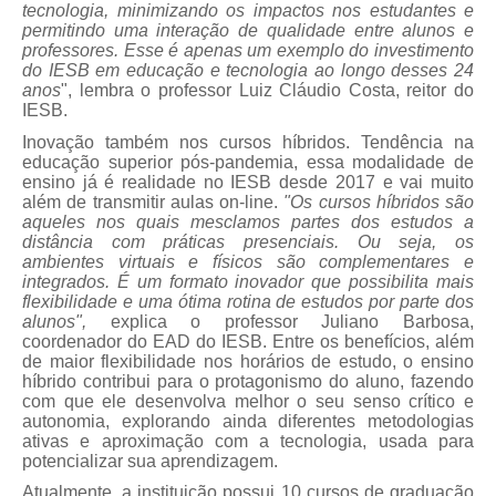
tecnologia, minimizando os impactos nos estudantes e
permitindo uma interação de qualidade entre alunos e
professores. Esse é apenas um exemplo do investimento
do IESB em educação e tecnologia ao longo desses 24
anos
", lembra o professor Luiz Cláudio Costa, reitor do
IESB.
Inovação também nos cursos híbridos. Tendência na
educação superior pós-pandemia, essa modalidade de
ensino já é realidade no IESB desde 2017 e vai muito
além de transmitir aulas on-line.
"Os cursos híbridos são
aqueles nos quais mesclamos partes dos estudos a
distância com práticas presenciais. Ou seja, os
ambientes virtuais e físicos são complementares e
integrados. É um formato inovador que possibilita mais
flexibilidade e uma ótima rotina de estudos por parte dos
alunos",
explica o professor Juliano Barbosa,
coordenador do EAD do IESB. Entre os benefícios, além
de maior flexibilidade nos horários de estudo, o ensino
híbrido contribui para o protagonismo do aluno, fazendo
com que ele desenvolva melhor o seu senso crítico e
autonomia, explorando ainda diferentes metodologias
ativas e aproximação com a tecnologia, usada para
potencializar sua aprendizagem.
Atualmente, a instituição possui 10 cursos de graduação