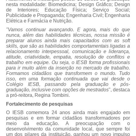
nesta modalidade: Biomedicina; Design Gráfico; Design
de Interiores; Educação Física; Serviço Social;
Publicidade e Propaganda; Engenharia Civil; Engenharia
Elétrica e Farmácia e Nutrição.
"Vamos continuar avançando. E agora, mais do que
nunca, além das habilidades técnicas, nossa missão é
preparar alunos ainda mais capacitados com as soft
skills, que são as habilidades comportamentais ligadas a
relacionamento interpessoal, comunicação e liderança,
atitude, criatividade, empatia, resolução de conflitos e
trabalho em equipe. Ou seja, o IESB forma profissionais
para ir muito além da inserção no mercado de trabalho.
Formamos cidadãos que transformem o mundo. Tudo
isso, em uma formação continuada que vai desde o
Colégio IESB, passando pela graduação e pós-
graduação, inclusive com opções de mestrados
", destaca
a pró-reitora, Regina Tombini.
Fortalecimento de pesquisas
O IESB comemora 24 anos ainda mais engajado em
pesquisas e em formar cidadãos transformadores por
meio da educação. A preocupação com o
desenvolvimento da comunidade local, que sempre foi
um dos pilares da instituição, ganhou um novo impulso