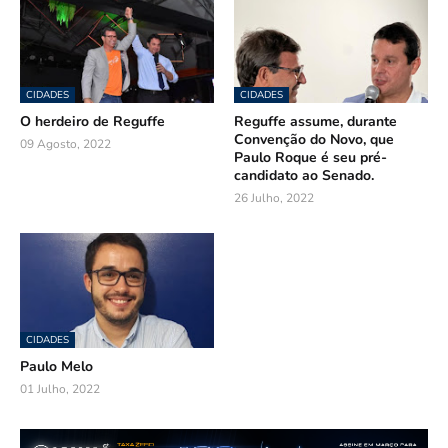
CIDADES
CIDADES
O herdeiro de Reguffe
Reguffe assume, durante
Convenção do Novo, que
09 Agosto, 2022
Paulo Roque é seu pré-
candidato ao Senado.
26 Julho, 2022
CIDADES
Paulo Melo
01 Julho, 2022