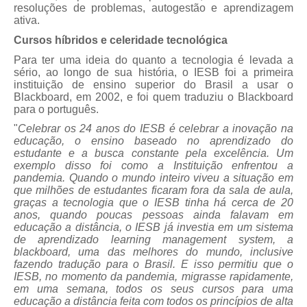
resoluções de problemas, autogestão e aprendizagem
ativa.
Cursos híbridos e celeridade tecnológica
Para ter uma ideia do quanto a tecnologia é levada a
sério, ao longo de sua história, o IESB foi a primeira
instituição de ensino superior do Brasil a usar o
Blackboard, em 2002, e foi quem traduziu o Blackboard
para o português.
"
Celebrar os 24 anos do IESB é celebrar a inovação na
educação, o ensino baseado no aprendizado do
estudante e a busca constante pela excelência. Um
exemplo disso foi como a Instituição enfrentou a
pandemia. Quando o mundo inteiro viveu a situação em
que milhões de estudantes ficaram fora da sala de aula,
graças a tecnologia que o IESB tinha há cerca de 20
anos, quando poucas pessoas ainda falavam em
educação a distância, o IESB já investia em um sistema
de aprendizado learning management system, a
blackboard, uma das melhores do mundo, inclusive
fazendo tradução para o Brasil. E isso permitiu que o
IESB, no momento da pandemia, migrasse rapidamente,
em uma semana, todos os seus cursos para uma
educação a distância feita com todos os princípios de alta