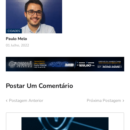
CIDADES
Paulo Melo
01 Julho, 2022
Postar Um Comentário
Postagem Anterior
Próxima Postagem