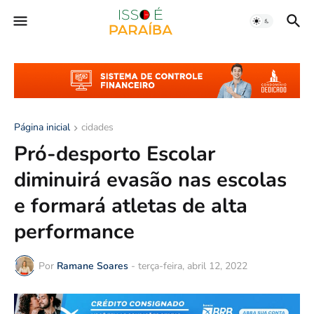
Página inicial
cidades
Pró-desporto Escolar
diminuirá evasão nas escolas
e formará atletas de alta
performance
Por
Ramane Soares
-
terça-feira, abril 12, 2022