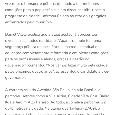
vez mais o transporte público, de modo a dar melhores
condições para a população e, além disso, contribuir com o
progresso da cidade", afirmou Caiado ao citar dois gargalos
enfrentados pelo município.
Daniel Vilela explica que a atual gestão já apresentou
diversos resultados na cidade. "Aparecida hoje tem uma
segurança pública de excelência, uma rede estadual de
educação completamente reformada e em plenas condições
para os profissionais e alunos, graças à gestão do
governador", comentou "Nós vamos fazer muito pela cidade
pelos próximos quatro anos", acrescentou o candidato a vice-
governador.
A carreata saiu da Avenida São Paulo, na Vila Brasília, e
percorreu setores como a Vila Alzira, Cidade Vera Cruz, Bairro
Ilda e Jardim Alto Paraíso. Ao todo, a comitiva percorreu 22
quilômetros na cidade. Na última quarta-feira (27/09), o
governador já havia realizado uma carreata em Aparecida.