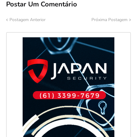
Postar Um Comentário
Postagem Anterior
Próxima Postagem