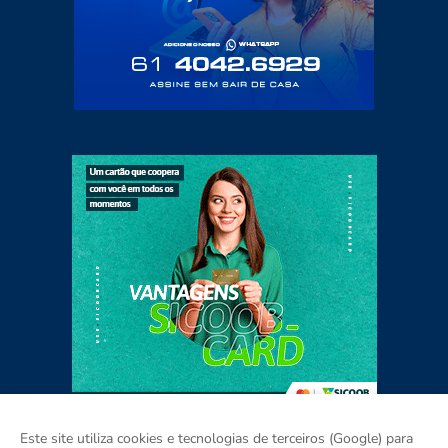
Este site utiliza cookies e tecnologias de terceiros (Google) para