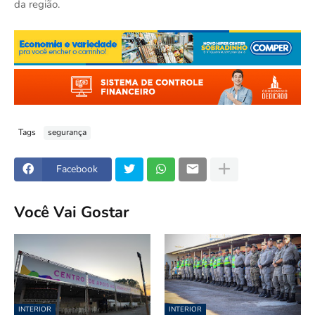
da região.
Tags
segurança
Facebook
Você Vai Gostar
INTERIOR
INTERIOR