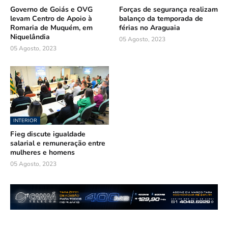
Governo de Goiás e OVG
Forças de segurança realizam
levam Centro de Apoio à
balanço da temporada de
Romaria de Muquém, em
férias no Araguaia
Niquelândia
05 Agosto, 2023
05 Agosto, 2023
INTERIOR
Fieg discute igualdade
salarial e remuneração entre
mulheres e homens
05 Agosto, 2023