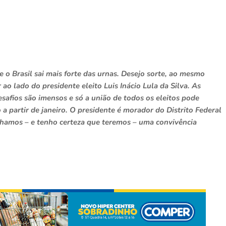
e o Brasil sai mais forte das urnas. Desejo sorte, ao mesmo
o lado do presidente eleito Luis Inácio Lula da Silva. As
safios são imensos e só a união de todos os eleitos pode
a partir de janeiro. O presidente é morador do Distrito Federal
enhamos – e tenho certeza que teremos – uma convivência