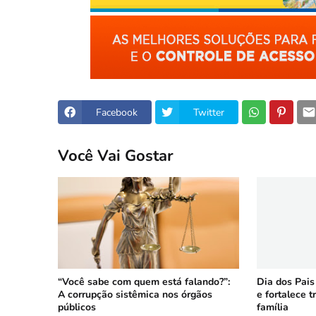
Facebook
Twitter
Você Vai Gostar
“Você sabe com quem está falando?”:
Dia dos Pais
A corrupção sistêmica nos órgãos
e fortalece 
públicos
família