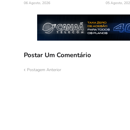
06 Agosto, 2026
05 Agosto, 20
Postar Um Comentário
Postagem Anterior