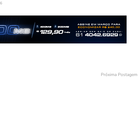
26
Próxima Postagem