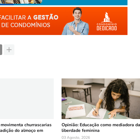
 movimenta churrascarias
Opinião: Educação como mediadora d
tradição do almoço em
liberdade feminina
03 Agosto, 2026