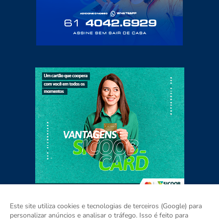
Este site utiliza cookies e tecnologias de terceiros (Google) para
personalizar anúncios e analisar o tráfego. Isso é feito para