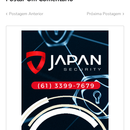
Postagem Anterior
Próxima Postagem