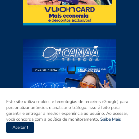
Este site utiliza cookies e tecnologias de terceiros (Google) para
personalizar anúncios e analisar o tráfego. Isso é feito para
garantir e entregar a melhor experiência ao usuário. Ao acessar,
você concorda com a política de monitoramento.
Saiba Mais
Aceitar !