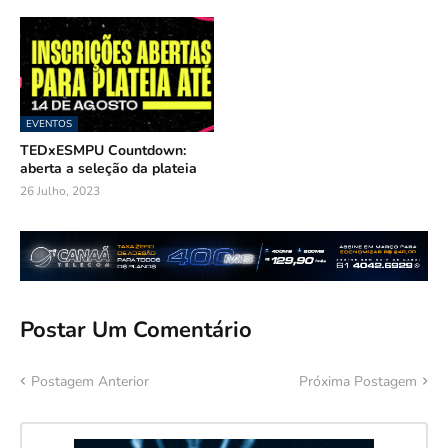
EVENTOS
TEDxESMPU Countdown:
aberta a seleção da plateia
26 Julho, 2023
Postar Um Comentário
Postagem Anterior
Próxima Postagem