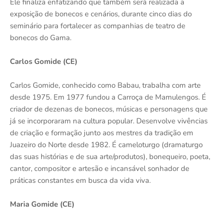
Ele finaliza enfatizando que também será realizada a
exposição de bonecos e cenários, durante cinco dias do
seminário para fortalecer as companhias de teatro de
bonecos do Gama.
Carlos Gomide (CE)
Carlos Gomide, conhecido como Babau, trabalha com arte
desde 1975. Em 1977 fundou a Carroça de Mamulengos. É
criador de dezenas de bonecos, músicas e personagens que
já se incorporaram na cultura popular. Desenvolve vivências
de criação e formação junto aos mestres da tradição em
Juazeiro do Norte desde 1982. É cameloturgo (dramaturgo
das suas histórias e de sua arte/produtos), bonequeiro, poeta,
cantor, compositor e artesão e incansável sonhador de
práticas constantes em busca da vida viva.
Maria Gomide (CE)