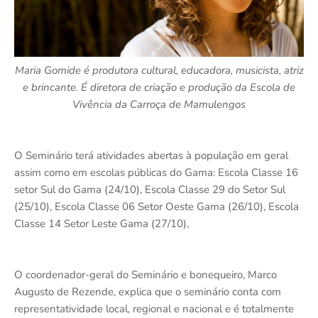
Maria Gomide é produtora cultural, educadora, musicista, atriz
e brincante. É diretora de criação e produção da Escola de
Vivência da Carroça de Mamulengos
O Seminário terá atividades abertas à população em geral
assim como em escolas públicas do Gama: Escola Classe 16
setor Sul do Gama (24/10), Escola Classe 29 do Setor Sul
(25/10), Escola Classe 06 Setor Oeste Gama (26/10), Escola
Classe 14 Setor Leste Gama (27/10),
O coordenador-geral do Seminário e bonequeiro, Marco
Augusto de Rezende, explica que o seminário conta com
representatividade local, regional e nacional e é totalmente