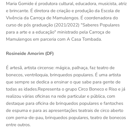
Maria Gomide é produtora cultural, educadora, musicista, atriz
e brincante. É diretora de criação e produção da Escola de
Vivência da Carroça de Mamulengos. É coordenadora do
curso de pós graduação (2021/2022) "Saberes Populares
para a arte e a educação" ministrado pela Carroça de
Mamulengos em parceria com A Casa Tombada.
Rosineide Amorim (DF)
É artesã, artista circense: mágica, palhaça, faz teatro de
bonecos, ventriloquia, brinquedos populares. É uma artista
que sempre se dedica a ensinar o que sabe para gente de
todas as idades.Representa o grupo Circo Boneco e Riso e já
realizou várias oficinas na rede particular e pública, com
destaque para oficina de brinquedos populares e fantoches
de espuma e para as apresentações teatrais de circo aberto
com perna-de-pau, brinquedos populares, teatro de bonecos
entre outros.