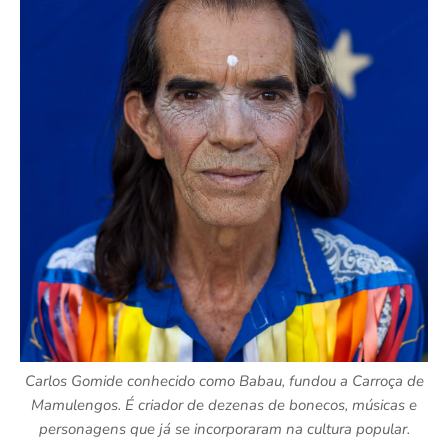
Carlos Gomide conhecido como Babau, fundou a Carroça de
Mamulengos. É criador de dezenas de bonecos, músicas e
personagens que já se incorporaram na cultura popular.