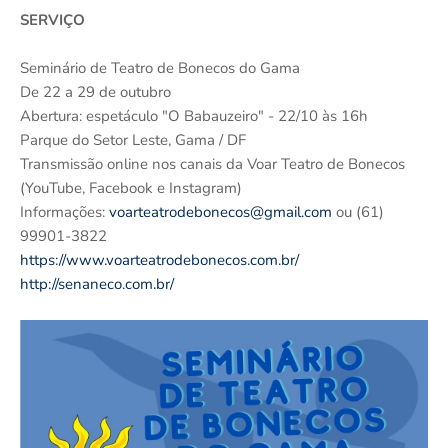
SERVIÇO
Seminário de Teatro de Bonecos do Gama
De 22 a 29 de outubro
Abertura: espetáculo "O Babauzeiro" - 22/10 às 16h
Parque do Setor Leste, Gama / DF
Transmissão online nos canais da Voar Teatro de Bonecos
(YouTube, Facebook e Instagram)
Informações:
voarteatrodebonecos@gmail.com
ou (61)
99901-3822
https://www.voarteatrodebonecos.com.br/
http://senaneco.com.br/