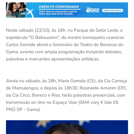
Neste sábado (22/10), às 16h, no Parque do Setor Leste, o
espetáculo "O Babauzeiro", do mestre bonequeiro cearense
Carlos Gomide abrirá o Seminário de Teatro de Bonecos do
Gama, evento com ampla programação incluindo debates,
palestras e marcantes apresentações artísticas.
Ainda no sábado, às 18h, Maria Gomide (CE), da Cia Carroça
de Mamulengos, e depois às 18h30, Rosineide Amorim (DF),
da Cia Circo, Boneco e Riso, farão palestras presenciais, com
transmissão on-line no Espaço Voar (SMA conj K lote 05
PRÓ DF - Gama).