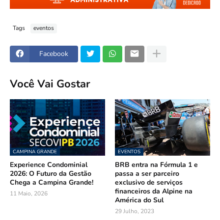
Tags
eventos
Facebook
Você Vai Gostar
CAMPINA GRANDE
EVENTOS
Experience Condominial
BRB entra na Fórmula 1 e
2026: O Futuro da Gestão
passa a ser parceiro
Chega a Campina Grande!
exclusivo de serviços
financeiros da Alpine na
11 Maio, 2026
América do Sul
29 Julho, 2023