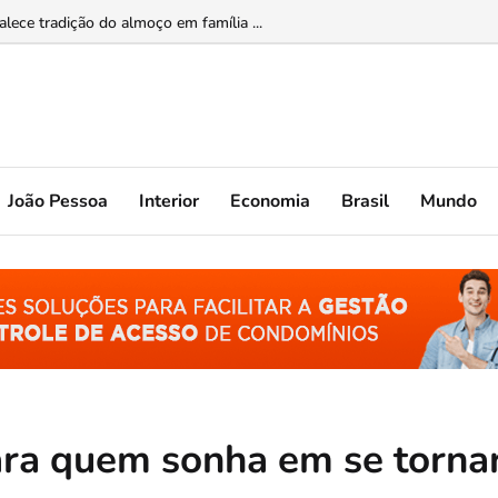
ade feminina...
João Pessoa
Interior
Economia
Brasil
Mundo
ara quem sonha em se torna