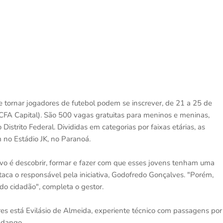
 tornar jogadores de futebol podem se inscrever, de 21 a 25 de
CFA Capital). São 500 vagas gratuitas para meninos e meninas,
Distrito Federal. Divididas em categorias por faixas etárias, as
 no Estádio JK, no Paranoá.
tivo é descobrir, formar e fazer com que esses jovens tenham uma
taca o responsável pela iniciativa, Godofredo Gonçalves. "Porém,
 do cidadão", completa o gestor.
res está Evilásio de Almeida, experiente técnico com passagens por
ndango.