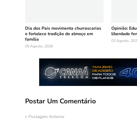
Dia dos Pais movimenta churrascarias
Opinião: Ed
e fortalece tradição do almoço em
liberdade fe
família
03 Agosto, 20
05 Agosto, 2026
Postar Um Comentário
Postagem Anterior