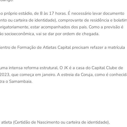
 próprio estádio, de 8 às 17 horas. É necessário levar documento
ento ou carteira de identidade), comprovante de residência e boleti
rigatoriamente, estar acompanhados dos pais. Como a previsão é
tão socioeconômica, vai se dar por ordem de chegada.
Centro de Formação de Atletas Capital precisam refazer a matrícula
 uma intensa reforma estrutural. O JK é a casa do Capital Clube de
2023, que começa em janeiro. A estreia da Coruja, como é conhecid
ntra o Samambaia.
tleta (Certidão de Nascimento ou carteira de identidade),