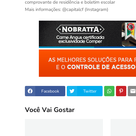
comprovante de residência e boletim escolar
Mais informações: @capitalcf (Instagram)
Facebook
Twitter
Você Vai Gostar