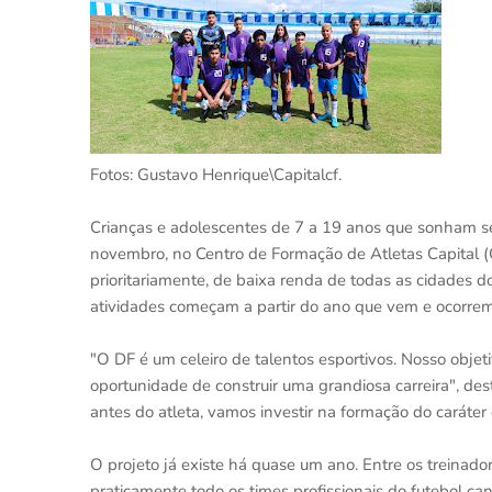
Fotos: Gustavo Henrique\Capitalcf.
Crianças e adolescentes de 7 a 19 anos que sonham se
novembro, no Centro de Formação de Atletas Capital (
prioritariamente, de baixa renda de todas as cidades do 
atividades começam a partir do ano que vem e ocorrem
"O DF é um celeiro de talentos esportivos. Nosso obje
oportunidade de construir uma grandiosa carreira", des
antes do atleta, vamos investir na formação do caráter
O projeto já existe há quase um ano. Entre os treinado
praticamente todo os times profissionais do futebol ca