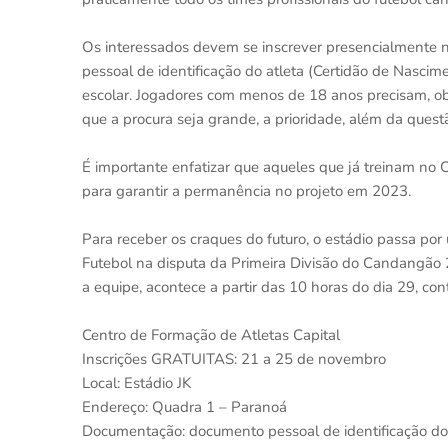
Os interessados devem se inscrever presencialmente no
pessoal de identificação do atleta (Certidão de Nascim
escolar. Jogadores com menos de 18 anos precisam, ob
que a procura seja grande, a prioridade, além da ques
É importante enfatizar que aqueles que já treinam no 
para garantir a permanência no projeto em 2023.
Para receber os craques do futuro, o estádio passa por
Futebol na disputa da Primeira Divisão do Candangão 
a equipe, acontece a partir das 10 horas do dia 29, co
Centro de Formação de Atletas Capital
Inscrições GRATUITAS: 21 a 25 de novembro
Local: Estádio JK
Endereço: Quadra 1 – Paranoá
Documentação: documento pessoal de identificação do a