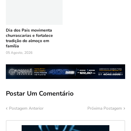
Dia dos Pais movimenta
churrascarias e fortalece
tradição do almoço em
família
05 Agosto, 2026
Postar Um Comentário
Postagem Anterior
Próxima Postagem