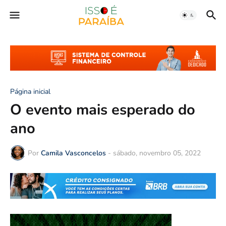
Página inicial
O evento mais esperado do
ano
Por
Camila Vasconcelos
-
sábado, novembro 05, 2022