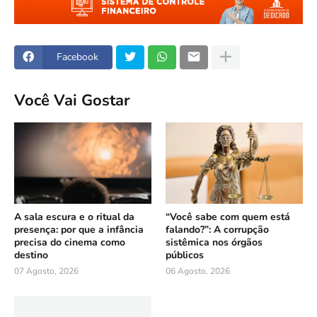
Facebook
Você Vai Gostar
A sala escura e o ritual da
“Você sabe com quem está
presença: por que a infância
falando?”: A corrupção
precisa do cinema como
sistêmica nos órgãos
destino
públicos
07 Agosto, 2026
06 Agosto, 2026