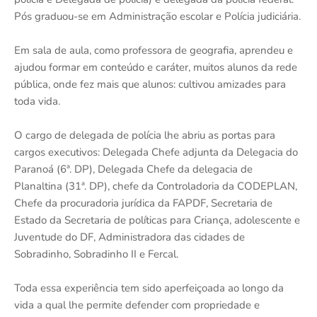
Pós graduou-se em Administração escolar e Polícia judiciária.
Em sala de aula, como professora de geografia, aprendeu e
ajudou formar em conteúdo e caráter, muitos alunos da rede
pública, onde fez mais que alunos: cultivou amizades para
toda vida.
O cargo de delegada de polícia lhe abriu as portas para
cargos executivos: Delegada Chefe adjunta da Delegacia do
Paranoá (6ª. DP), Delegada Chefe da delegacia de
Planaltina (31ª. DP), chefe da Controladoria da CODEPLAN,
Chefe da procuradoria jurídica da FAPDF, Secretaria de
Estado da Secretaria de políticas para Criança, adolescente e
Juventude do DF, Administradora das cidades de
Sobradinho, Sobradinho II e Fercal.
Toda essa experiência tem sido aperfeiçoada ao longo da
vida a qual lhe permite defender com propriedade e