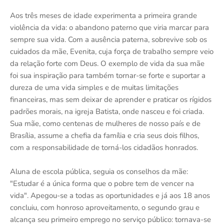
Aos três meses de idade experimenta a primeira grande
violência da vida: o abandono paterno que viria marcar para
sempre sua vida. Com a ausência paterna, sobrevive sob os
cuidados da mãe, Evenita, cuja força de trabalho sempre veio
da relação forte com Deus. O exemplo de vida da sua mãe
foi sua inspiração para também tornar-se forte e suportar a
dureza de uma vida simples e de muitas limitações
financeiras, mas sem deixar de aprender e praticar os rígidos
padrões morais, na igreja Batista, onde nasceu e foi criada.
Sua mãe, como centenas de mulheres de nosso país e de
Brasília, assume a chefia da família e cria seus dois filhos,
com a responsabilidade de torná-los cidadãos honrados.
Aluna de escola pública, seguia os conselhos da mãe:
"Estudar é a única forma que o pobre tem de vencer na
vida". Apegou-se a todas as oportunidades e já aos 18 anos
concluiu, com honroso aproveitamento, o segundo grau e
alcança seu primeiro emprego no serviço público: tornava-se