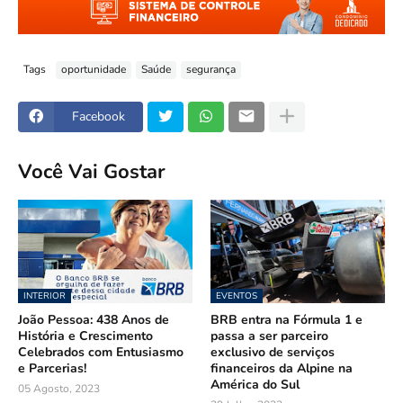
Tags
oportunidade
Saúde
segurança
Facebook
Você Vai Gostar
INTERIOR
EVENTOS
João Pessoa: 438 Anos de
BRB entra na Fórmula 1 e
História e Crescimento
passa a ser parceiro
Celebrados com Entusiasmo
exclusivo de serviços
e Parcerias!
financeiros da Alpine na
América do Sul
05 Agosto, 2023