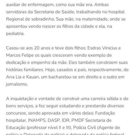
auxiliar de enfermagem, como sua mãe era. Ambas
servidoras da Secretaria de Saúde, trabalhando no hospital
Regional de sobradinho. Sua mãe, na maternidade, onde se
aposentou vendo nascer os filhos da cidade e ela, na
pediatria.
Casou-se aos 20 anos e teve dois filhos: Esdras Vinicius e
Marcos Felipe os quais cresceram vendo exemplo de
dedicação e empenho da mãe. Eles também constroem suas
histórias familiares. Hoje, casados e pais, respectivamente, de
Ana Lia e Kauan, um bacharelou-se em direito e o outro em
jornalismo.
A inquietação e vontade de construir uma carreira sólida e de
bons serviços, a fez seguir estudando e prestando diversos
concursos, sendo aprovada em vários deles: Fundação
hospitalar, INAMPS, DASP, IDR, PMDF Secretaria de
Educação (professor nível II e III), Polícia Civil (Agente de
polícia e Delegada de polícia) e delegada da polícia federal.