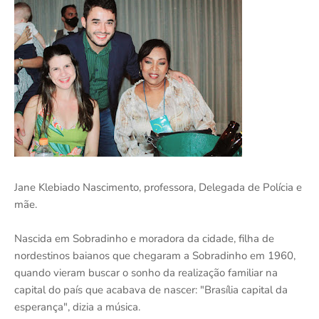
Jane Klebiado Nascimento, professora, Delegada de Polícia e
mãe.
Nascida em Sobradinho e moradora da cidade, filha de
nordestinos baianos que chegaram a Sobradinho em 1960,
quando vieram buscar o sonho da realização familiar na
capital do país que acabava de nascer: "Brasília capital da
esperança", dizia a música.