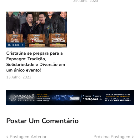
29 Julho, 2023
INTERIOR
Cristalina se prepara para a
Expoagro: Tradição,
Solidariedade e Diversão em
um único evento!
13 Julho, 2023
Postar Um Comentário
Postagem Anterior
Próxima Postagem