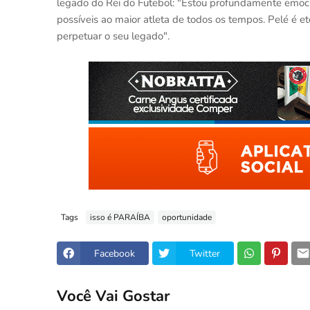
legado do Rei do Futebol: "Estou profundamente emoc
possíveis ao maior atleta de todos os tempos. Pelé é e
perpetuar o seu legado".
Tags
isso é PARAÍBA
oportunidade
Facebook
Twitter
Você Vai Gostar