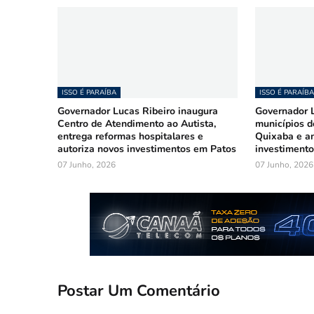
ISSO É PARAÍBA
ISSO É PARAÍBA
Governador Lucas Ribeiro inaugura
Governador L
Centro de Atendimento ao Autista,
municípios d
entrega reformas hospitalares e
Quixaba e a
autoriza novos investimentos em Patos
investimento
07 Junho, 2026
07 Junho, 2026
Postar Um Comentário