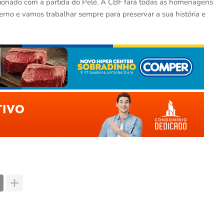
ionado com a partida do Pelé. A CBF fará todas as homenagens
terno e vamos trabalhar sempre para preservar a sua história e