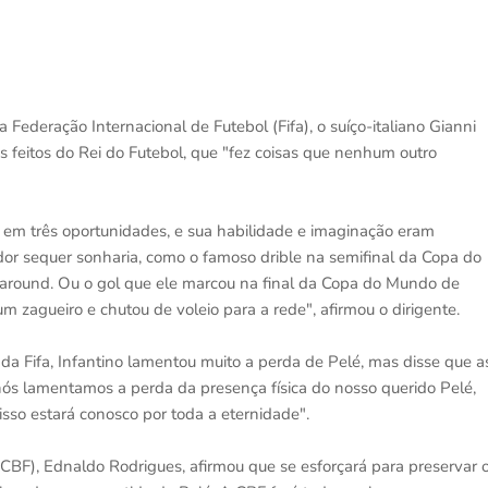
Federação Internacional de Futebol (Fifa), o suíço-italiano Gianni
 feitos do Rei do Futebol, que "fez coisas que nenhum outro
o em três oportunidades, e sua habilidade e imaginação eram
dor sequer sonharia, como o famoso drible na semifinal da Copa do
around. Ou o gol que ele marcou na final da Copa do Mundo de
 zagueiro e chutou de voleio para a rede", afirmou o dirigente.
 Fifa, Infantino lamentou muito a perda de Pelé, mas disse que a
 nós lamentamos a perda da presença física do nosso querido Pelé,
sso estará conosco por toda a eternidade".
(CBF), Ednaldo Rodrigues, afirmou que se esforçará para preservar 