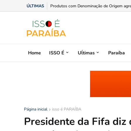
ÚLTIMAS
Produtos com Denominação de Origem agrega
Home
ISSO É
Uĺtimas
Paraíba
Página inicial
isso é PARAÍBA
Presidente da Fifa diz