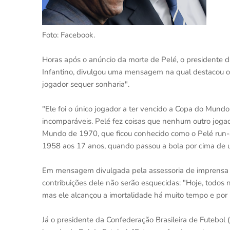
Foto: Facebook.
Horas após o anúncio da morte de Pelé, o presidente da 
Infantino, divulgou uma mensagem na qual destacou os
jogador sequer sonharia".
"Ele foi o único jogador a ter vencido a Copa do Mund
incomparáveis. Pelé fez coisas que nenhum outro joga
Mundo de 1970, que ficou conhecido como o Pelé run-
1958 aos 17 anos, quando passou a bola por cima de um
Em mensagem divulgada pela assessoria de imprensa da
contribuições dele não serão esquecidas: "Hoje, todos
mas ele alcançou a imortalidade há muito tempo e por i
Já o presidente da Confederação Brasileira de Futebol 