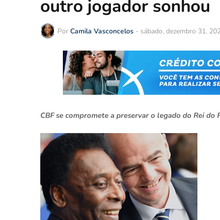
outro jogador sonhou
Por
Camila Vasconcelos
-
sábado, dezembro 31, 20
CBF se compromete a preservar o legado do Rei do 