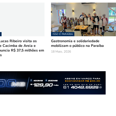
ISSO É PARAÍBA
ucas Ribeiro visita os
Gastronomia e solidariedade
e Cacimba de Areia e
mobilizam o público na Paraíba
nuncia R$ 37,5 milhões em
18 Maio, 2026
s