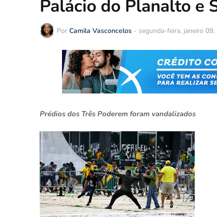
Palácio do Planalto e 
Por
Camila Vasconcelos
-
segunda-feira, janeiro 09,
Prédios dos Três Poderem foram vandalizados