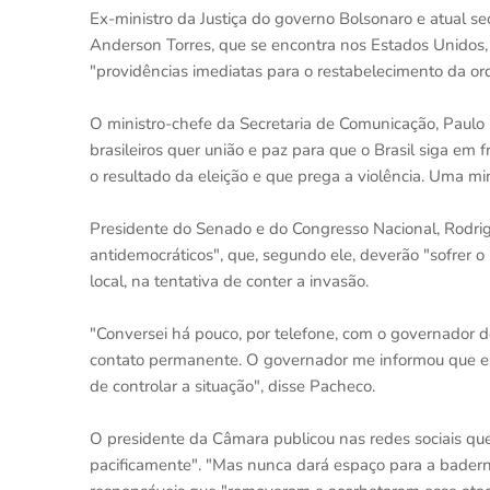
Ex-ministro da Justiça do governo Bolsonaro e atual se
Anderson Torres, que se encontra nos Estados Unidos, d
"providências imediatas para o restabelecimento da ord
O ministro-chefe da Secretaria de Comunicação, Paulo P
brasileiros quer união e paz para que o Brasil siga em 
o resultado da eleição e que prega a violência. Uma mino
Presidente do Senado e do Congresso Nacional, Rodri
antidemocráticos", que, segundo ele, deverão "sofrer o 
local, na tentativa de conter a invasão.
"Conversei há pouco, por telefone, com o governador 
contato permanente. O governador me informou que est
de controlar a situação", disse Pacheco.
O presidente da Câmara publicou nas redes sociais qu
pacificamente". "Mas nunca dará espaço para a baderna