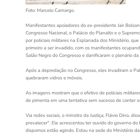
Foto: Marcelo Camargo.
Manifestantes apoiadores do ex-presidente Jair Bolson
Congresso Nacional, o Palácio do Planalto e o Supremo
por policiais militares na Esplanada dos Ministério, qu
primeiro a ser invadido, com os manifestantes ocupan
Salão Negro do Congresso e danificaram o plenário da
Após a depredação no Congresso, eles invadiram o Palá
quebraram vidros e móveis.
As imagens mostram que o efetivo de policiais milita
de pimenta em uma tentativa sem sucesso de conter o
Via redes sociais, o ministro da Justiça, Flávio Dino, d
prevalecer". Ele acrescentou ter ouvido do governo do D
dispomos estão agindo. Estou na sede do Ministério da J