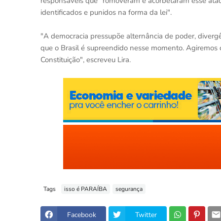
responsáveis que "romoveram e acorbetaram esse ataqu
identificados e punidos na forma da lei".
"A democracia pressupõe alternância de poder, diverg
que o Brasil é supreendido nesse momento. Agiremos co
Constituição", escreveu Lira.
Tags
isso é PARAÍBA
segurança
Facebook
Twitter