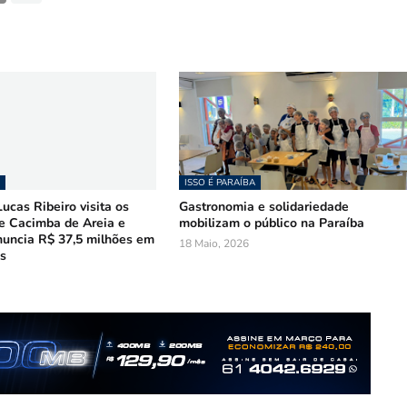
ISSO É PARAÍBA
ucas Ribeiro visita os
Gastronomia e solidariedade
e Cacimba de Areia e
mobilizam o público na Paraíba
nuncia R$ 37,5 milhões em
18 Maio, 2026
s