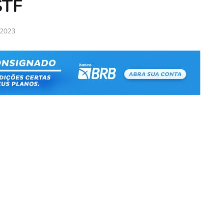
STF
 2023