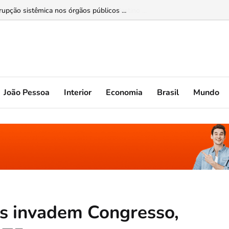
upção sistêmica nos órgãos públicos ...
João Pessoa
Interior
Economia
Brasil
Mundo
as invadem Congresso,