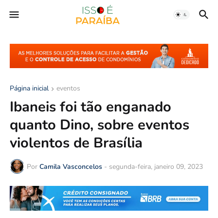
Página inicial
eventos
Ibaneis foi tão enganado
quanto Dino, sobre eventos
violentos de Brasília
Por
Camila Vasconcelos
-
segunda-feira, janeiro 09, 2023