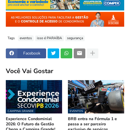
Tags
eventos
isso é PARAÍBA
segurança
Facebook
Você Vai Gostar
CAMPINA GRANDE
EVENTOS
Experience Condominial
BRB entra na Fórmula 1 e
2026: O Futuro da Gestão
passa a ser parceiro
Chega a Campina Grande!
exclusivo de serviços