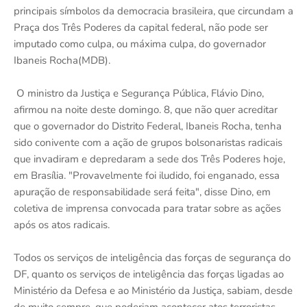
principais símbolos da democracia brasileira, que circundam a
Praça dos Três Poderes da capital federal, não pode ser
imputado como culpa, ou máxima culpa, do governador
Ibaneis Rocha(MDB).
O ministro da Justiça e Segurança Pública, Flávio Dino,
afirmou na noite deste domingo. 8, que não quer acreditar
que o governador do Distrito Federal, Ibaneis Rocha, tenha
sido conivente com a ação de grupos bolsonaristas radicais
que invadiram e depredaram a sede dos Três Poderes hoje,
em Brasília. "Provavelmente foi iludido, foi enganado, essa
apuração de responsabilidade será feita", disse Dino, em
coletiva de imprensa convocada para tratar sobre as ações
após os atos radicais.
Todos os serviços de inteligência das forças de segurança do
DF, quanto os serviços de inteligência das forças ligadas ao
Ministério da Defesa e ao Ministério da Justiça, sabiam, desde
de muito sempre, que poderiam acontecer atos terroristas