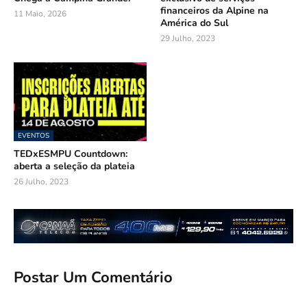
financeiros da Alpine na
11 Maio, 2026
América do Sul
29 Julho, 2023
EVENTOS
TEDxESMPU Countdown:
aberta a seleção da plateia
26 Julho, 2023
Postar Um Comentário