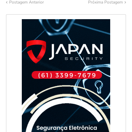
Postagem Anterior
Próxima Postagem