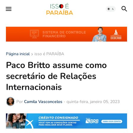
Página inicial
isso é PARAÍBA
Paco Britto assume como
secretário de Relações
Internacionais
Por
Camila Vasconcelos
-
quinta-feira, janeiro 05, 2023