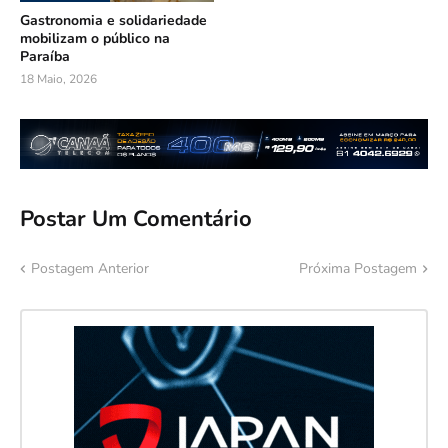
Gastronomia e solidariedade
mobilizam o público na
Paraíba
18 Maio, 2026
Postar Um Comentário
Postagem Anterior
Próxima Postagem