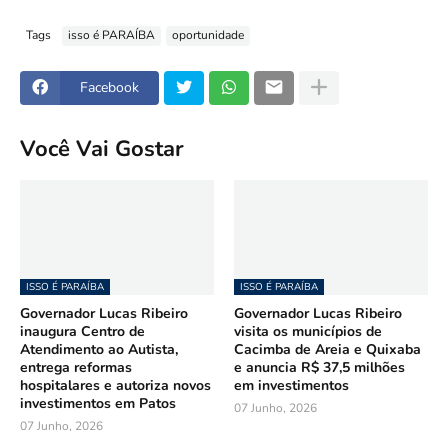
Tags
isso é PARAÍBA
oportunidade
Facebook
Você Vai Gostar
ISSO É PARAÍBA
ISSO É PARAÍBA
Governador Lucas Ribeiro
Governador Lucas Ribeiro
inaugura Centro de
visita os municípios de
Atendimento ao Autista,
Cacimba de Areia e Quixaba
entrega reformas
e anuncia R$ 37,5 milhões
hospitalares e autoriza novos
em investimentos
investimentos em Patos
07 Junho, 2026
07 Junho, 2026