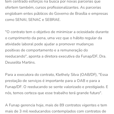
tem centrado esforços na busca por novas parcerias que
ofertem também, cursos profissionalizantes. As parcerias
englobam entes públicos do Governo de Brasília e empresas
como SENAI, SENAC e SEBRAE.
"O contrato tem o objetivo de minimizar a ociosidade durante
o cumprimento da pena, uma vez que o hábito regular da
atividade laboral pode ajudar a promover mudanças
positivas de comportamento e a remuneração do
reeducando", aponta a diretora executiva da Funap/DF, Dra.
Deuselita Martins.
Para a executora do contrato, Klethely Silva (OAB/DF), "Essa
prestação de serviços é importante para a OAB e para a
Funap/DF. O reeducando se sente valorizado e prestigiado. E
nós, temos certeza que esse trabalho terá grande futuro".
A Funap gerencia hoje, mais de 89 contratos vigentes e tem
mais de 3 mil reeducandos contemplados com contratos de