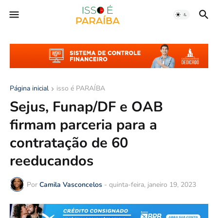
Página inicial
isso é PARAÍBA
Sejus, Funap/DF e OAB
firmam parceria para a
contratação de 60
reeducandos
Por
Camila Vasconcelos
-
quinta-feira, janeiro 19, 2023