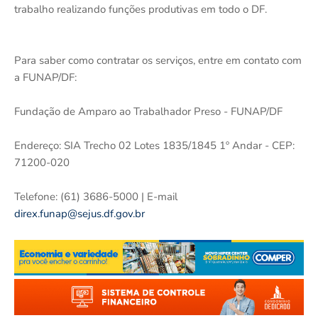
trabalho realizando funções produtivas em todo o DF.
Para saber como contratar os serviços, entre em contato com
a FUNAP/DF:
Fundação de Amparo ao Trabalhador Preso - FUNAP/DF
Endereço: SIA Trecho 02 Lotes 1835/1845 1º Andar - CEP:
71200-020
Telefone: (61) 3686-5000 | E-mail
direx.funap@sejus.df.gov.br