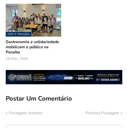
ISSO É PARAÍBA
Gastronomia e solidariedade
mobilizam o público na
Paraíba
18 Maio, 2026
Postar Um Comentário
Postagem Anterior
Próxima Postagem