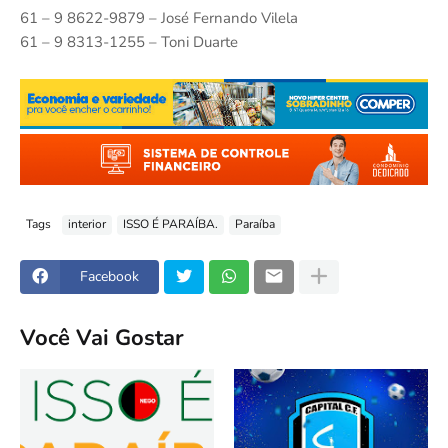
61 – 9 8622-9879 – José Fernando Vilela
61 – 9 8313-1255 – Toni Duarte
Tags
interior
ISSO É PARAÍBA.
Paraíba
Facebook
Você Vai Gostar