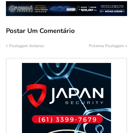
Postar Um Comentário
Postagem Anterior
Próxima Postagem