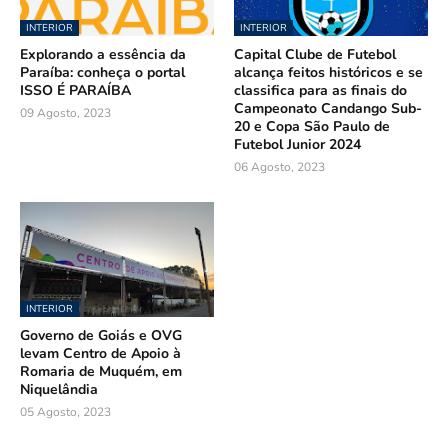
INTERIOR
INTERIOR
Explorando a essência da
Capital Clube de Futebol
Paraíba: conheça o portal
alcança feitos históricos e se
ISSO É PARAÍBA
classifica para as finais do
Campeonato Candango Sub-
09 Agosto, 2023
20 e Copa São Paulo de
Futebol Junior 2024
06 Agosto, 2023
INTERIOR
Governo de Goiás e OVG
levam Centro de Apoio à
Romaria de Muquém, em
Niquelândia
05 Agosto, 2023