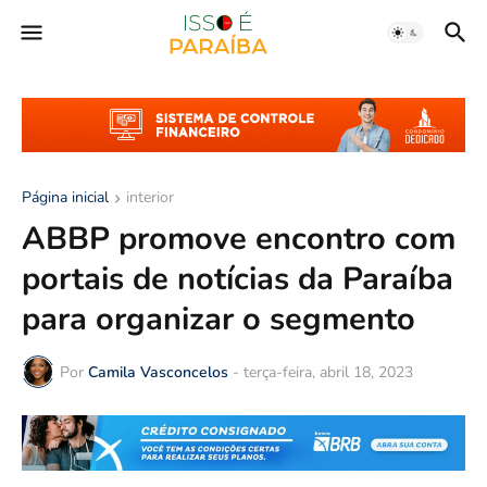
Página inicial
interior
ABBP promove encontro com
portais de notícias da Paraíba
para organizar o segmento
Por
Camila Vasconcelos
-
terça-feira, abril 18, 2023