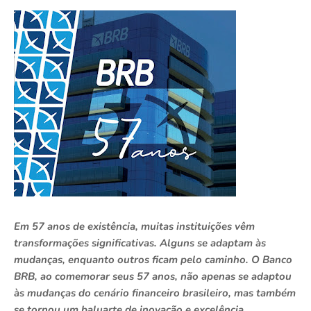
Em 57 anos de existência, muitas instituições vêm
transformações significativas. Alguns se adaptam às
mudanças, enquanto outros ficam pelo caminho. O Banco
BRB, ao comemorar seus 57 anos, não apenas se adaptou
às mudanças do cenário financeiro brasileiro, mas também
se tornou um baluarte de inovação e excelência