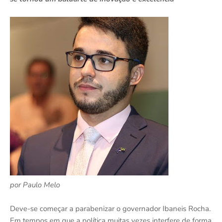
por Paulo Melo
Deve-se começar a parabenizar o governador Ibaneis Rocha.
Em tempos em que a política muitas vezes interfere de forma