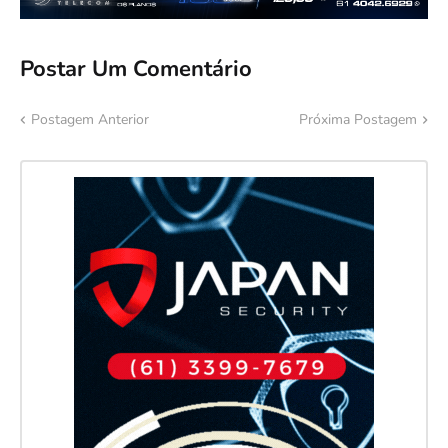
Postar Um Comentário
Postagem Anterior
Próxima Postagem