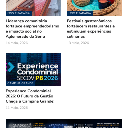
ISSO É PARAÍBA.
ISSO É PARAÍBA.
Liderança comunitária
Festivais gastronômicos
fortalece empreendedorismo
fortalecem restaurantes e
e impacto social no
estimulam experiências
Aglomerado da Serra
culinárias
14 Maio, 2026
13 Maio, 2026
CAMPINA GRANDE
Experience Condominial
2026: O Futuro da Gestão
Chega a Campina Grande!
11 Maio, 2026