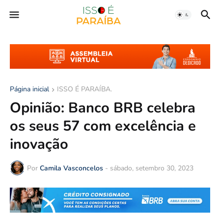
Página inicial
ISSO É PARAÍBA.
Opinião: Banco BRB celebra
os seus 57 com excelência e
inovação
Por
Camila Vasconcelos
-
sábado, setembro 30, 2023