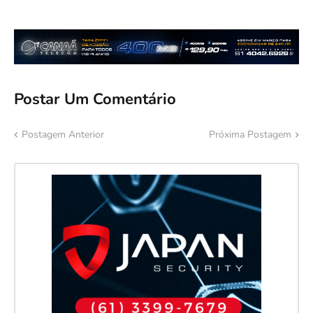
Postar Um Comentário
Postagem Anterior
Próxima Postagem