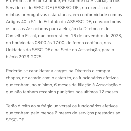
Eu, Professor Vítor Andrade, Presidente da Associação dos
Servidores do SESC-DF (ASSESC-DF), no exercício de
minhas prerrogativas estatutárias, em conformidade com os
Artigos 40 a 51 do Estatuto da ASSESC-DF, convoco todos
os nossos Associados para a eleição da Diretoria e do
Conselho Fiscal, que ocorrerá em 16 de novembro de 2023,
no horário das 08:00 às 17:00, de forma contínua, nas
Unidades do SESC-DF e na Sede da Associação, para o
biênio 2023-2025.
Poderão se candidatar a cargos na Diretoria e compor
chapas, de acordo com o estatuto, os funcionários efetivos
que tenham, no mínimo, 6 meses de filiação à Associação e
que não tenham recebido punições nos últimos 12 meses.
Terão direito ao sufrágio universal os funcionários efetivos
que tenham pelo menos 6 meses de serviços prestados ao
SESC-DF.