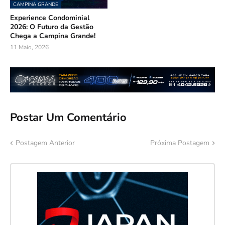
CAMPINA GRANDE
Experience Condominial
2026: O Futuro da Gestão
Chega a Campina Grande!
11 Maio, 2026
Postar Um Comentário
Postagem Anterior
Próxima Postagem