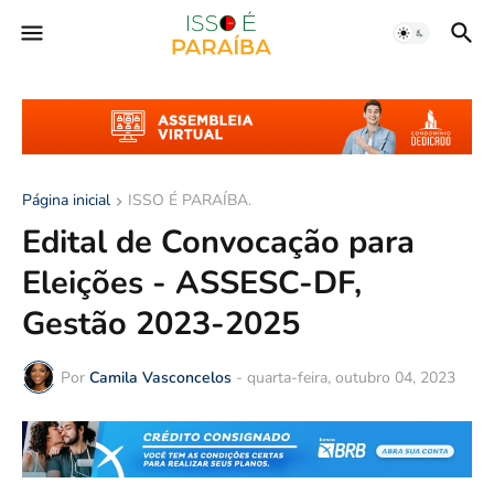
Página inicial
ISSO É PARAÍBA.
Edital de Convocação para
Eleições - ASSESC-DF,
Gestão 2023-2025
Por
Camila Vasconcelos
-
quarta-feira, outubro 04, 2023