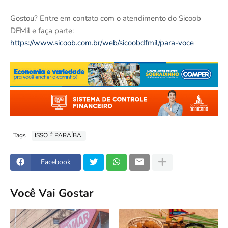
Gostou? Entre em contato com o atendimento do Sicoob
DFMil e faça parte:
https://www.sicoob.com.br/web/sicoobdfmil/para-voce
Tags
ISSO É PARAÍBA.
Facebook
Você Vai Gostar