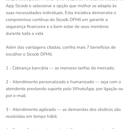
App Sicoob e selecionar a opção que melhor se adapta às
suas necessidades individuais. Esta iniciativa demonstra o
compromisso contínuo do Sicoob DFMil em garantir a
segurança financeira e o bem-estar de seus membros
durante toda a vida.
Além das vantagens citadas, confira mais 7 benefícios de
escolher o Sicoob DFMil:
1 - Cobrança bancária — as menores tarifas do mercado;
2 - Atendimento personalizado e humanizado — seja com o
atendente prestando suporte pelo WhatsApp, por ligação ou
por e-mail;
3 - Atendimento agilizado — as demandas dos síndicos são
resolvidas em tempo hábil;