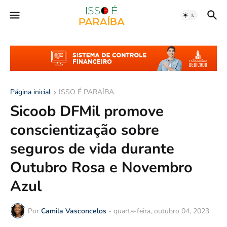
Página inicial
ISSO É PARAÍBA.
Sicoob DFMil promove
conscientização sobre
seguros de vida durante
Outubro Rosa e Novembro
Azul
Por
Camila Vasconcelos
-
quarta-feira, outubro 04, 2023