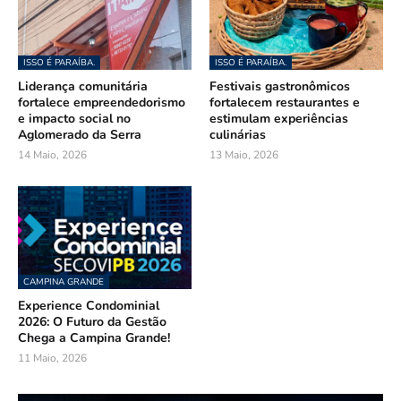
ISSO É PARAÍBA.
ISSO É PARAÍBA.
Liderança comunitária
Festivais gastronômicos
fortalece empreendedorismo
fortalecem restaurantes e
e impacto social no
estimulam experiências
Aglomerado da Serra
culinárias
14 Maio, 2026
13 Maio, 2026
CAMPINA GRANDE
Experience Condominial
2026: O Futuro da Gestão
Chega a Campina Grande!
11 Maio, 2026