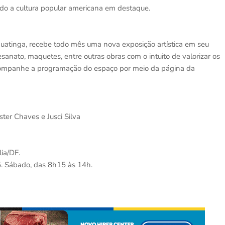
ndo a cultura popular americana em destaque.
guatinga, recebe todo mês uma nova exposição artística em seu
tesanato, maquetes, entre outras obras com o intuito de valorizar os
 Acompanhe a programação do espaço por meio da página da
ster Chaves e Jusci Silva
ia/DF.
5. Sábado, das 8h15 às 14h.