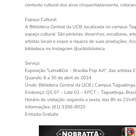
contexto cultural dos anos cinquenta/sessenta, coloca
Espaço Cultural
A Biblioteca Central da UCB, localizada no campus Ta
espaço cultural. São pinturas, desenhos, esculturas, ar
artistas locais e expor a riqueza de suas produções.
biblioteca no Instagram @ucbbiblioteca.
Serviço
Exposição "Letra&Cor – Brasília Pop Art", das artistas E
Quando: 8 a 30 de abril de 2024
Onde: Biblioteca Central da UCB | Campus Taguatinga
Endereço: QS 07 – Lote 01 – EPCT – Taguatinga, Brasíl
Horário de visitação: segunda a sexta, das 8h às 21h4
Informações: (61) 3356-9020
Entrada Gratuita