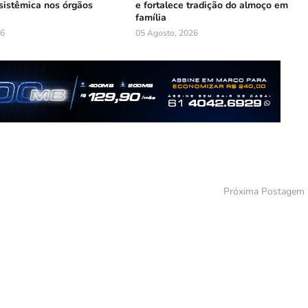
sistêmica nos órgãos
e fortalece tradição do almoço em
família
26
05 Agosto, 2026
Próxima Postagem