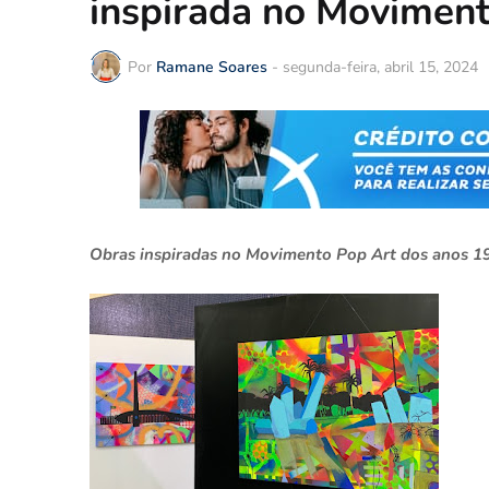
inspirada no Moviment
Por
Ramane Soares
-
segunda-feira, abril 15, 2024
Obras inspiradas no Movimento Pop Art dos anos 195