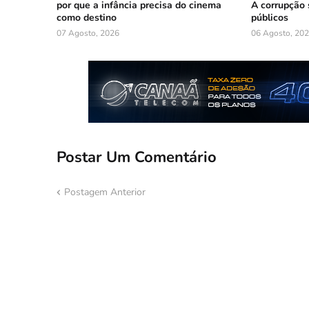
por que a infância precisa do cinema
A corrupção 
como destino
públicos
07 Agosto, 2026
06 Agosto, 20
Postar Um Comentário
Postagem Anterior