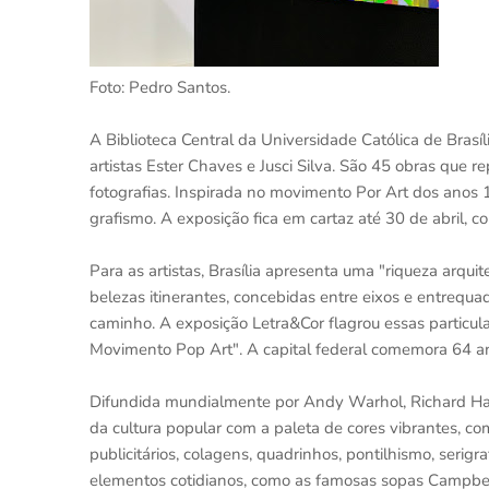
Foto: Pedro Santos.
A Biblioteca Central da Universidade Católica de Brasíl
artistas Ester Chaves e Jusci Silva. São 45 obras que 
fotografias. Inspirada no movimento Por Art dos anos 
grafismo. A exposição fica em cartaz até 30 de abril, c
Para as artistas, Brasília apresenta uma "riqueza arqu
belezas itinerantes, concebidas entre eixos e entrequa
caminho. A exposição Letra&Cor flagrou essas particula
Movimento Pop Art". A capital federal comemora 64 ano
Difundida mundialmente por Andy Warhol, Richard Hamil
da cultura popular com a paleta de cores vibrantes, 
publicitários, colagens, quadrinhos, pontilhismo, serigr
elementos cotidianos, como as famosas sopas Campbell