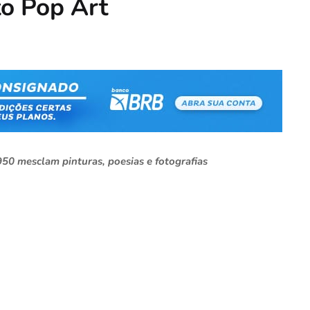
o Pop Art
0 mesclam pinturas, poesias e fotografias