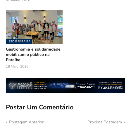
ISSO É PARAÍBA
Gastronomia e solidariedade
mobilizam o público na
Paraíba
18 Maio, 2026
Postar Um Comentário
Postagem Anterior
Próxima Postagem