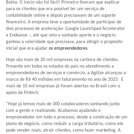
Bahia. O início não foi fácil! Primeiro tiveram que explicar
para os clientes que era possível ter um serviço de
contabilidade online e depois precisavam de um suporte
financeiro. A empresa teve a oportunidade de participar de
dois processos de aceleração- Google Launchpad Accelerator
e Endeavor -, até que veio o sonhado aporte e o negócio
ganhou a celeridade que precisava, para atingir o propósito
inicial que era ajudar
os empreendedores
.
Hoje são mais de 20 mil empresas na carteira de clientes.
Presente em todos os estados do país no atendimento a
empreendedores de serviços e comércio, a Agilize alcançou a
marca de R$ 40 milhões em faturamento no ano de 2023. E
mais de 10 mil empresas já foram abertas no Brasil com o
apoio da Fintech.
“Hoje já temos mais de 300 colaboradores sonhando junto
com a gente e realizando. Acabamos ajudando o
empreendedor em todo o processo, desde a construção de um
plano de negócio, como reduzir a carga tributária, como ele
pode vender mais, atrair clientes, como fazer marketing. A