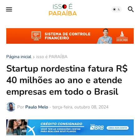
Página inicial
isso é PARAÍBA
Startup nordestina fatura R$
40 milhões ao ano e atende
empresas em todo o Brasil
Por
Paulo Melo
-
terça-feira, outubro 08, 2024