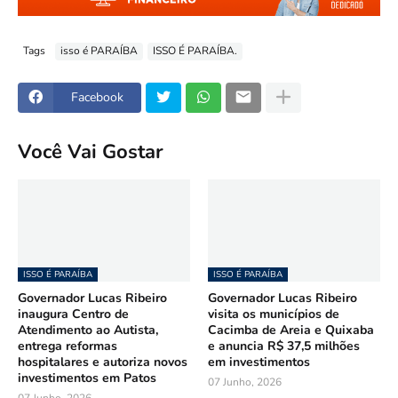
Tags
isso é PARAÍBA
ISSO É PARAÍBA.
Facebook
Você Vai Gostar
ISSO É PARAÍBA
ISSO É PARAÍBA
Governador Lucas Ribeiro
Governador Lucas Ribeiro
inaugura Centro de
visita os municípios de
Atendimento ao Autista,
Cacimba de Areia e Quixaba
entrega reformas
e anuncia R$ 37,5 milhões
hospitalares e autoriza novos
em investimentos
investimentos em Patos
07 Junho, 2026
07 Junho, 2026