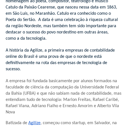
homenagem ao poeta, compositor, teatrólogo e músico
Catulo da Paixão Cearense, que nasceu nessa data em 1863,
em São Luís, no Maranhão. Catulo era conhecido como o
Poeta do Sertão. A data é uma celebração à riqueza cultural
da região Nordeste, mas também tem sido importante para
destacar o sucesso do povo nordestino em outras áreas,
como a da tecnologia.
A história da Agilize, a primeira empresas de contabilidade
online do Brasil é uma prova de que o nordeste está
definitivamente na rota das empresas de tecnologia de
sucesso.
A empresa foi fundada basicamente por alunos formados na
faculdade de ciência da computação da Universidade Federal
da Bahia (UFBA) e que não sabiam nada de contabilidade, mas
entendiam tudo de tecnologia: Marlon Freitas, Rafael Caribé,
Rafael Viana, Adriano Fialho e Ernesto Amorim e Alberto Vila
Nova
Batizada de
Agilize
, começou como startup, em Salvador, na