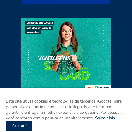
Este site utiliza cookies e tecnologias de terceiros (Google) para
personalizar anúncios e analisar o tráfego. Isso é feito para
garantir e entregar a melhor experiência ao usuário. Ao acessar,
Home
Sobre
Contato
Mídia Kit
você concorda com a política de monitoramento.
Saiba Mais
Aceitar !
Copyright ©
2026
ISSO É PARAÍBA