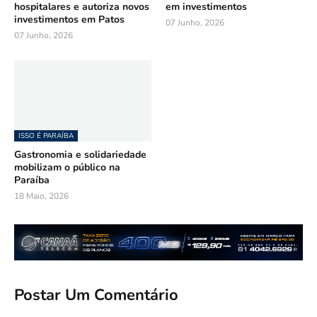
hospitalares e autoriza novos
em investimentos
investimentos em Patos
07 Junho, 2026
07 Junho, 2026
ISSO É PARAÍBA
Gastronomia e solidariedade
mobilizam o público na
Paraíba
18 Maio, 2026
Postar Um Comentário