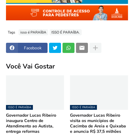
Tags
isso é PARAÍBA
ISSO É PARAÍBA.
Facebook
Você Vai Gostar
ISSO É PARAÍBA
ISSO É PARAÍBA
Governador Lucas Ribeiro
Governador Lucas Ribeiro
inaugura Centro de
visita os municípios de
Atendimento ao Autista,
Cacimba de Areia e Quixaba
entrega reformas
e anuncia R$ 37,5 milhões