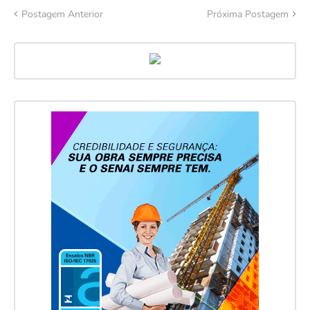
Postagem Anterior
Próxima Postagem