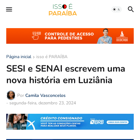
Página inicial
isso é PARAÍBA
SESI e SENAI escrevem uma
nova história em Luziânia
Por
Camila Vasconcelos
-
segunda-feira, dezembro 23, 2024