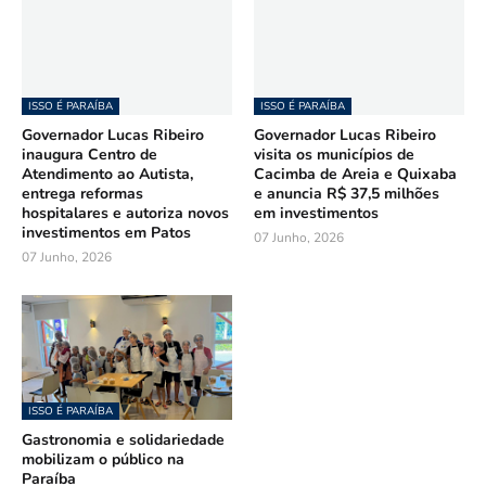
ISSO É PARAÍBA
ISSO É PARAÍBA
Governador Lucas Ribeiro
Governador Lucas Ribeiro
inaugura Centro de
visita os municípios de
Atendimento ao Autista,
Cacimba de Areia e Quixaba
entrega reformas
e anuncia R$ 37,5 milhões
hospitalares e autoriza novos
em investimentos
investimentos em Patos
07 Junho, 2026
07 Junho, 2026
ISSO É PARAÍBA
Gastronomia e solidariedade
mobilizam o público na
Paraíba