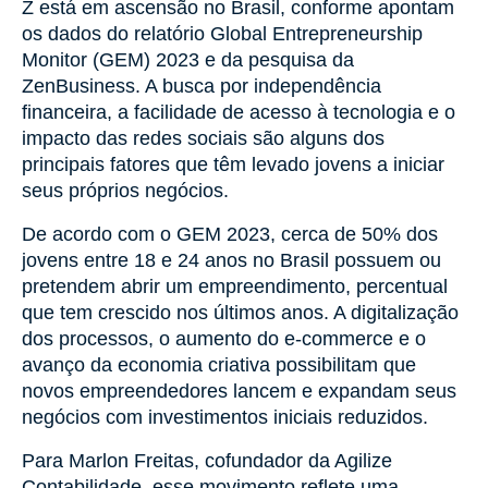
Z está em ascensão no Brasil, conforme apontam
os dados do relatório Global Entrepreneurship
Monitor (GEM) 2023 e da pesquisa da
ZenBusiness. A busca por independência
financeira, a facilidade de acesso à tecnologia e o
impacto das redes sociais são alguns dos
principais fatores que têm levado jovens a iniciar
seus próprios negócios.
De acordo com o GEM 2023, cerca de 50% dos
jovens entre 18 e 24 anos no Brasil possuem ou
pretendem abrir um empreendimento, percentual
que tem crescido nos últimos anos. A digitalização
dos processos, o aumento do e-commerce e o
avanço da economia criativa possibilitam que
novos empreendedores lancem e expandam seus
negócios com investimentos iniciais reduzidos.
Para Marlon Freitas, cofundador da Agilize
Contabilidade, esse movimento reflete uma