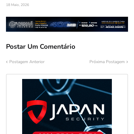
18 Maio, 2026
Postar Um Comentário
Postagem Anterior
Próxima Postagem