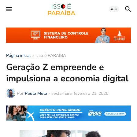
Página inicial
isso é PARAÍBA
Geração Z empreende e
impulsiona a economia digital
Por
Paulo Melo
-
sexta-feira, fevereiro 21, 2025