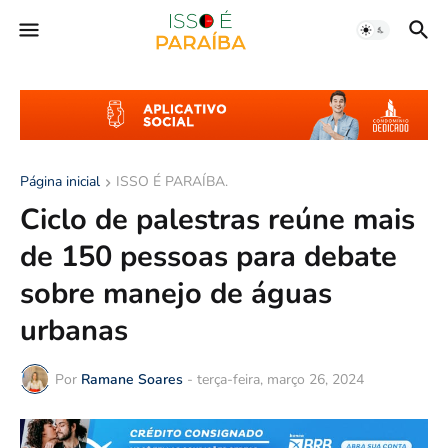
Página inicial
ISSO É PARAÍBA.
Ciclo de palestras reúne mais
de 150 pessoas para debate
sobre manejo de águas
urbanas
Por
Ramane Soares
-
terça-feira, março 26, 2024