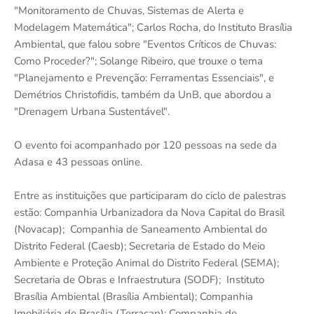
"Monitoramento de Chuvas, Sistemas de Alerta e
Modelagem Matemática"; Carlos Rocha, do Instituto Brasília
Ambiental, que falou sobre "Eventos Críticos de Chuvas:
Como Proceder?"; Solange Ribeiro, que trouxe o tema
"Planejamento e Prevenção: Ferramentas Essenciais", e
Demétrios Christofidis, também da UnB, que abordou a
"Drenagem Urbana Sustentável".
O evento foi acompanhado por 120 pessoas na sede da
Adasa e 43 pessoas online.
Entre as instituições que participaram do ciclo de palestras
estão: Companhia Urbanizadora da Nova Capital do Brasil
(Novacap); Companhia de Saneamento Ambiental do
Distrito Federal (Caesb); Secretaria de Estado do Meio
Ambiente e Proteção Animal do Distrito Federal (SEMA);
Secretaria de Obras e Infraestrutura (SODF); Instituto
Brasília Ambiental (Brasília Ambiental); Companhia
Imobiliária de Brasília (Terracap); Companhia de