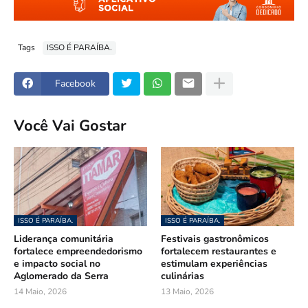
Tags
ISSO É PARAÍBA.
Facebook
Você Vai Gostar
ISSO É PARAÍBA.
ISSO É PARAÍBA.
Liderança comunitária
Festivais gastronômicos
fortalece empreendedorismo
fortalecem restaurantes e
e impacto social no
estimulam experiências
Aglomerado da Serra
culinárias
14 Maio, 2026
13 Maio, 2026