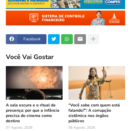
Facebook
Você Vai Gostar
A sala escura e o ritual da
“Você sabe com quem está
presença: por que a infância
falando?”: A corrupção
precisa do cinema como
sistêmica nos órgãos
destino
públicos
07 Agosto, 2026
06 Agosto, 2026