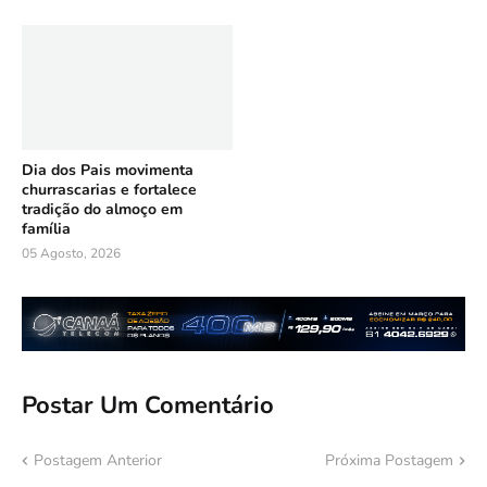
Dia dos Pais movimenta
churrascarias e fortalece
tradição do almoço em
família
05 Agosto, 2026
Postar Um Comentário
Postagem Anterior
Próxima Postagem