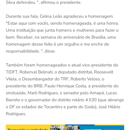
Silva defendeu. ", afirmou o presidente.
Durante sua fala, Celina Leão agradeceu a homenagem.
"Estar aqui com vocês, sendo homenageada, é uma honra.
Uma instituição que junta homens e mulheres para fazer o
bem. Receber, na semana do aniversário de Brasília, uma
homenagem desse feito é um orgulho e me enche de
responsabilidade. ", disse.
Também foram homenageados o atual vice-presidente do
TJDFT, Roberval Belinati, o deputado distrital, Roosevelt
Vilela, o Desembargador do TRF, Roberto Veloso, o
presidente do BRB, Paulo Henrique Costa, a presidente do
sindsaúde, Marli Rodrigues, o senador pelo Amapá, Lucas
Barreto e o governador do distrito rotário 4.530 (que abrange
o DF os estados de Tocantins e parte do Goiás), José Hilário
Rodrigues.