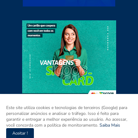
Este site utiliza cookies e tecnologias de terceiros (Google) para
personalizar anúncios e analisar o tráfego. Isso é feito para
garantir e entregar a melhor experiência ao usuário. Ao acessar,
Home
Sobre
Contato
Mídia Kit
você concorda com a política de monitoramento.
Saiba Mais
Aceitar !
Copyright ©
2026
ISSO É PARAÍBA