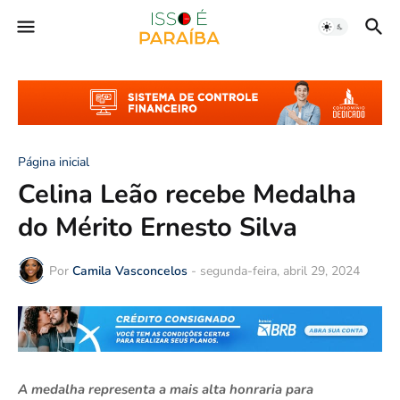
Página inicial
Celina Leão recebe Medalha
do Mérito Ernesto Silva
Por
Camila Vasconcelos
-
segunda-feira, abril 29, 2024
A medalha representa a mais alta honraria para