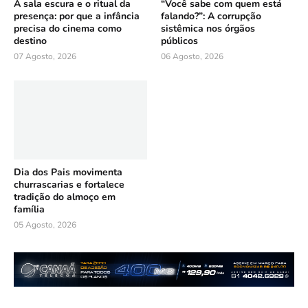
A sala escura e o ritual da
“Você sabe com quem está
presença: por que a infância
falando?”: A corrupção
precisa do cinema como
sistêmica nos órgãos
destino
públicos
07 Agosto, 2026
06 Agosto, 2026
Dia dos Pais movimenta
churrascarias e fortalece
tradição do almoço em
família
05 Agosto, 2026