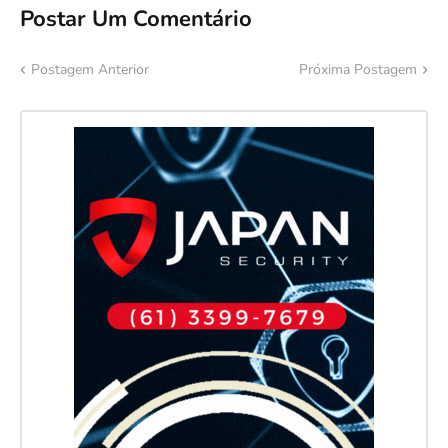
Postar Um Comentário
Postagem Anterior
Próxima Postagem