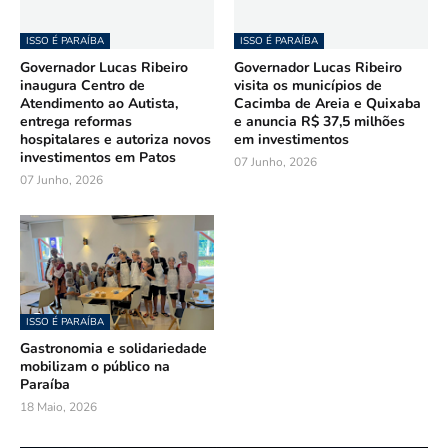
ISSO É PARAÍBA
ISSO É PARAÍBA
Governador Lucas Ribeiro
Governador Lucas Ribeiro
inaugura Centro de
visita os municípios de
Atendimento ao Autista,
Cacimba de Areia e Quixaba
entrega reformas
e anuncia R$ 37,5 milhões
hospitalares e autoriza novos
em investimentos
investimentos em Patos
07 Junho, 2026
07 Junho, 2026
ISSO É PARAÍBA
Gastronomia e solidariedade
mobilizam o público na
Paraíba
18 Maio, 2026