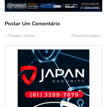
Postar Um Comentário
Postagem Anterior
Próxima Postagem