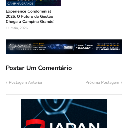
CAMPINA GRANDE
Experience Condominial
2026: O Futuro da Gestão
Chega a Campina Grande!
11 Maio, 2026
Postar Um Comentário
Postagem Anterior
Próxima Postagem