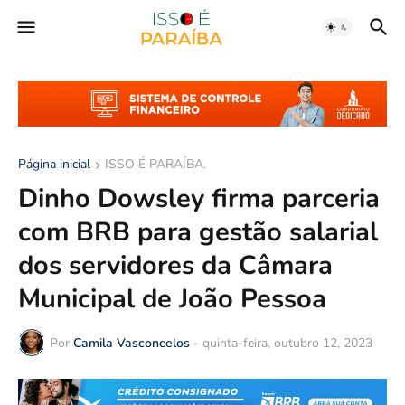
Página inicial
ISSO É PARAÍBA.
Dinho Dowsley firma parceria
com BRB para gestão salarial
dos servidores da Câmara
Municipal de João Pessoa
Por
Camila Vasconcelos
-
quinta-feira, outubro 12, 2023